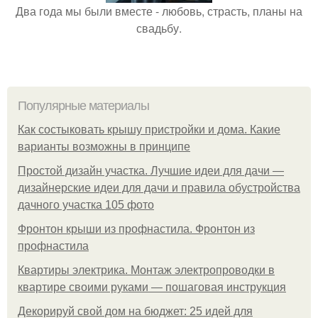
Два года мы были вместе - любовь, страсть, планы на
свадьбу.
Популярные материалы
Как состыковать крышу пристройки и дома. Какие
варианты возможны в принципе
Простой дизайн участка. Лучшие идеи для дачи —
дизайнерские идеи для дачи и правила обустройства
дачного участка 105 фото
Фронтон крыши из профнастила. Фронтон из
профнастила
Квартиры электрика. Монтаж электропроводки в
квартире своими руками — пошаговая инструкция
Декорируй свой дом на бюджет: 25 идей для