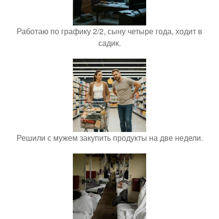
Работаю по графику 2/2, сыну четыре года, ходит в
садик.
Решили с мужем закупить продукты на две недели.