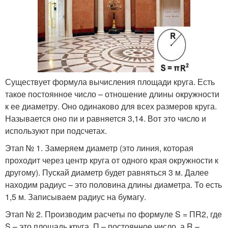
Существует формула вычисления площади круга. Есть
такое постоянное число – отношение длины окружности
к ее диаметру. Оно одинаково для всех размеров круга.
Называется оно пи и равняется 3,14. Вот это число и
используют при подсчетах.
Этап № 1. Замеряем диаметр (это линия, которая
проходит через центр круга от одного края окружности к
другому). Пускай диаметр будет равняться 3 м. Далее
находим радиус – это половина длины диаметра. То есть
1,5 м. Записываем радиус на бумагу.
Этап № 2. Производим расчеты по формуле S = ПR2, где
S – это площадь круга, П – постоянное число, а R –