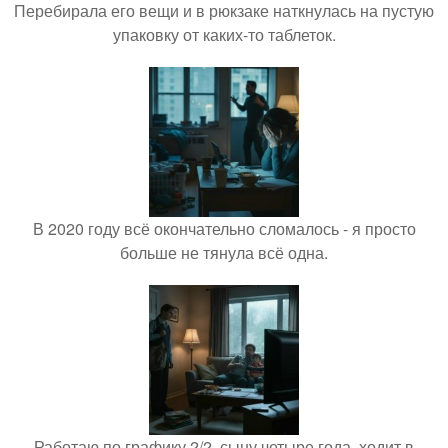
Перебирала его вещи и в рюкзаке наткнулась на пустую
упаковку от каких-то таблеток.
В 2020 году всё окончательно сломалось - я просто
больше не тянула всё одна.
Работаю по графику 2/2, сыну четыре года, ходит в