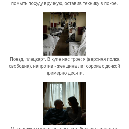
помыть посуду вручную, оставив технику в покое.
Поезд, плацкарт. В купе нас трое: я (верхняя полка
свободна), напротив - женщина лет сорока с дочкой
примерно десяти.
Мы с мужем молодые, нам чуть больше двадцати,