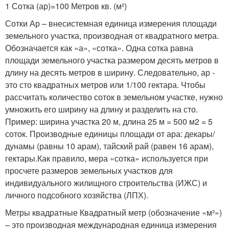
1 Сотка (ар)=100 Метров кв. (м²)
Сотки Ар – внесистемная единица измерения площади
земельного участка, производная от квадратного метра.
Обозначается как «а», «сотка». Одна сотка равна
площади земельного участка размером десять метров в
длину на десять метров в ширину. Следовательно, ар -
это сто квадратных метров или 1/100 гектара. Чтобы
рассчитать количество соток в земельном участке, нужно
умножить его ширину на длину и разделить на сто.
Пример: ширина участка 20 м, длина 25 м = 500 м2 = 5
соток. Производные единицы площади от ара: декары/
дунамы (равны 10 арам), тайский рай (равен 16 арам),
гектары.Как правило, мера «сотка» используется при
просчете размеров земельных участков для
индивидуального жилищного строительства (ИЖС) и
личного подсобного хозяйства (ЛПХ).
Метры квадратные Квадратный метр (обозначение «м²»)
– это производная международная единица измерения