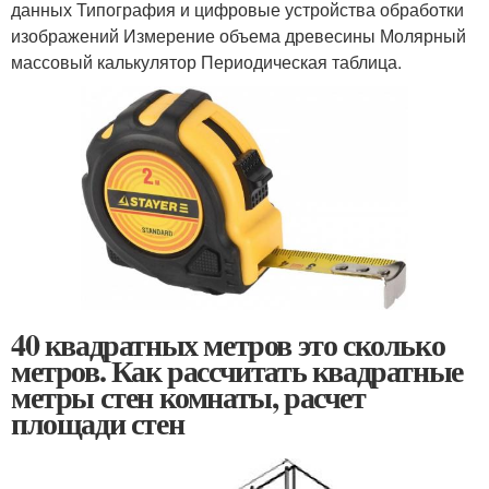
данных Типография и цифровые устройства обработки
изображений Измерение объема древесины Молярный
массовый калькулятор Периодическая таблица.
40 квадратных метров это сколько
метров. Как рассчитать квадратные
метры стен комнаты, расчет
площади стен