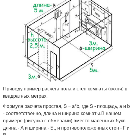
Приведу пример расчета пола и стен комнаты (кухни) в
квадратных метрах.
Формула расчета простая, S = a*b, где S - площадь, а и b
- соответственно, длина и ширина комнаты.В нашем
примере (рисунка с обмерами) вместо маленьких букв
длина - А и ширина - Б., и противоположенных стен - Г и
В.