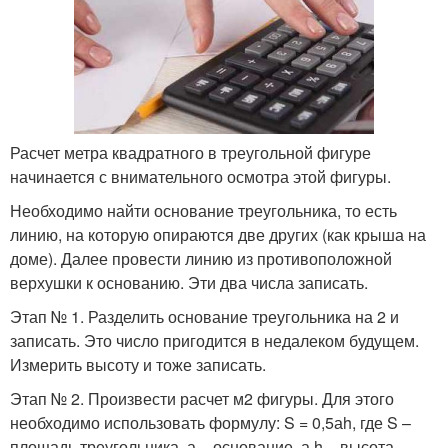
Расчет метра квадратного в треугольной фигуре
начинается с внимательного осмотра этой фигуры.
Необходимо найти основание треугольника, то есть
линию, на которую опираются две других (как крыша на
доме). Далее провести линию из противоположной
верхушки к основанию. Эти два числа записать.
Этап № 1. Разделить основание треугольника на 2 и
записать. Это число пригодится в недалеком будущем.
Измерить высоту и тоже записать.
Этап № 2. Произвести расчет м2 фигуры. Для этого
необходимо использовать формулу: S = 0,5аh, где S –
площадь треугольника, а – основание, а h – высота.