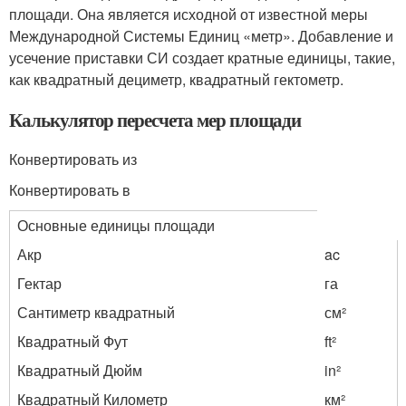
площади. Она является исходной от известной меры
Международной Системы Единиц «метр». Добавление и
усечение приставки СИ создает кратные единицы, такие,
как квадратный дециметр, квадратный гектометр.
Калькулятор пересчета мер площади
Конвертировать из
Конвертировать в
Основные единицы площади
Акр
ac
Гектар
га
Сантиметр квадратный
см²
Квадратный Фут
ft²
Квадратный Дюйм
in²
Квадратный Километр
км²