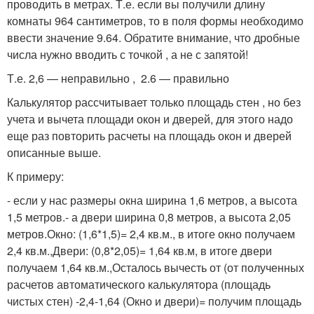
проводить в метрах. Т.е. если вы получили длину
комнаты 964 сантиметров, то в поля формы необходимо
ввести значение 9.64. Обратите внимание, что дробные
числа нужно вводить с точкой , а не с запятой!
Т.е. 2,6 — неправильно , 2.6 — правильно
Калькулятор рассчитывает только площадь стен , но без
учета и вычета площади окон и дверей, для этого надо
еще раз повторить расчеты на площадь окон и дверей
описанные выше.
К примеру:
- если у нас размеры окна ширина 1,6 метров, а высота
1,5 метров.- а двери ширина 0,8 метров, а высота 2,05
метров.Окно: (1,6*1,5)= 2,4 кв.м., в итоге окно получаем
2,4 кв.м.,Двери: (0,8*2,05)= 1,64 кв.м, в итоге двери
получаем 1,64 кв.м.,Осталось вычесть от (от полученных
расчетов автоматического калькулятора (площадь
чистых стен) -2,4-1,64 (Окно и двери)= получим площадь