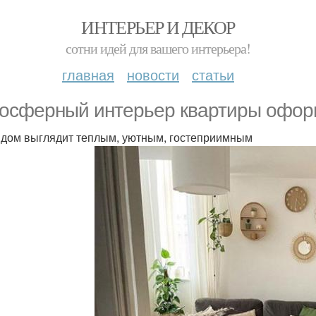
ИНТЕРЬЕР И ДЕКОР
сотни идей для вашего интерьера!
главная
новости
статьи
осферный интерьер квартиры оформл
 дом выглядит теплым, уютным, гостеприимным