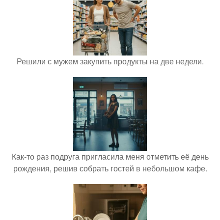
Решили с мужем закупить продукты на две недели.
Как-то раз подруга пригласила меня отметить её день
рождения, решив собрать гостей в небольшом кафе.