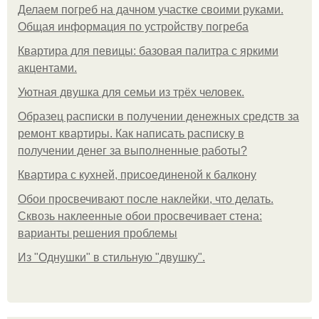
Делаем погреб на дачном участке своими руками.
Общая информация по устройству погреба
Квартира для певицы: базовая палитра с яркими
акцентами.
Уютная двушка для семьи из трёх человек.
Образец расписки в получении денежных средств за
ремонт квартиры. Как написать расписку в
получении денег за выполненные работы?
Квартира с кухней, присоединеной к балкону
Обои просвечивают после наклейки, что делать.
Сквозь наклеенные обои просвечивает стена:
варианты решения проблемы
Из "Однушки" в стильную "двушку".