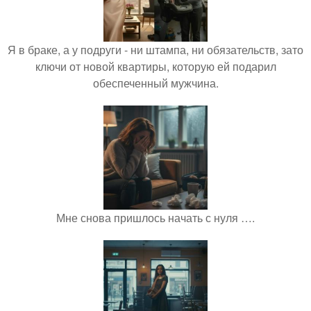
Я в браке, а у подруги - ни штампа, ни обязательств, зато
ключи от новой квартиры, которую ей подарил
обеспеченный мужчина.
Мне снова пришлось начать с нуля ….