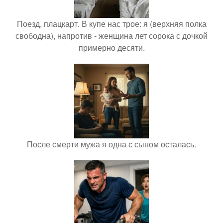
Поезд, плацкарт. В купе нас трое: я (верхняя полка
свободна), напротив - женщина лет сорока с дочкой
примерно десяти.
После смерти мужа я одна с сыном осталась.