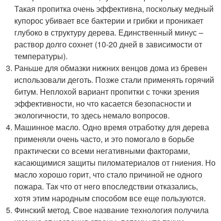
Такая пропитка очень эффективна, поскольку медный
купорос убивает все бактерии и грибки и проникает
глубоко в структуру дерева. Единственный минус –
раствор долго сохнет (10-20 дней в зависимости от
температуры).
Раньше для обмазки нижних венцов дома из бревен
использовали деготь. Позже стали применять горячий
битум. Неплохой вариант пропитки с точки зрения
эффективности, но что касается безопасности и
экологичности, то здесь немало вопросов.
Машинное масло. Одно время отработку для дерева
применяли очень часто, и это помогало в борьбе
практически со всеми негативными факторами,
касающимися защиты пиломатериалов от гниения. Но
масло хорошо горит, что стало причиной не одного
пожара. Так что от него впоследствии отказались,
хотя этим народным способом все еще пользуются.
Финский метод. Свое название технология получила