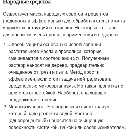
Народные средства
Существует масса народных советов и рецептов
(недорогих и эффективных) для обработки стен, потолка
и других конструкций от гниения. Некоторые составы
для пропитки очень просты в применении и недороги.
Способ защиты основан на использовании
растительного масла и прополиса, которые
смешиваются в соотношении 3:1. Полученный
раствор наносят на дерево, предварительно
очищенное от грязи и пыли. Метод прост и
эффективен, если стоит задача нейтрализовать
вредоносные микроорганизмы. Но такая пропитка не
является огнестойкой. Наоборот, она хорошо
поддерживает горение.
Медный купорос. Это порошок из синих гранул,
который надо развести водой. Раствор
(однопроцентный) наносится на очищенную
поверхность кисточкой, губкой или распрыскивателем.