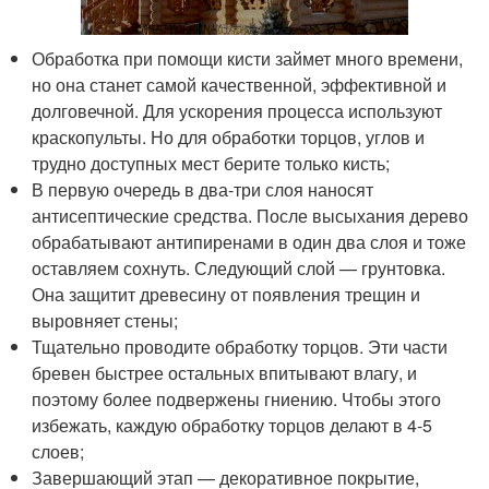
Обработка при помощи кисти займет много времени,
но она станет самой качественной, эффективной и
долговечной. Для ускорения процесса используют
краскопульты. Но для обработки торцов, углов и
трудно доступных мест берите только кисть;
В первую очередь в два-три слоя наносят
антисептические средства. После высыхания дерево
обрабатывают антипиренами в один два слоя и тоже
оставляем сохнуть. Следующий слой — грунтовка.
Она защитит древесину от появления трещин и
выровняет стены;
Тщательно проводите обработку торцов. Эти части
бревен быстрее остальных впитывают влагу, и
поэтому более подвержены гниению. Чтобы этого
избежать, каждую обработку торцов делают в 4-5
слоев;
Завершающий этап — декоративное покрытие,