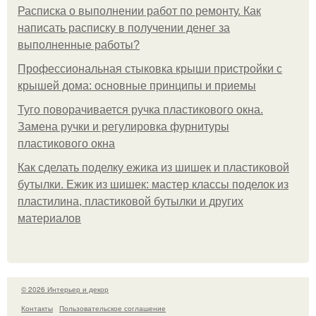
Расписка о выполнении работ по ремонту. Как
написать расписку в получении денег за
выполненные работы?
Профессиональная стыковка крыши пристройки с
крышей дома: основные принципы и приемы
Туго поворачивается ручка пластикового окна.
Замена ручки и регулировка фурнитуры
пластикового окна
Как сделать поделку ежика из шишек и пластиковой
бутылки. Ежик из шишек: мастер классы поделок из
пластилина, пластиковой бутылки и других
материалов
© 2026 Интерьер и декор
Контакты
Пользовательское соглашение