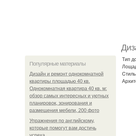
Диз
Тип д
Популярные материалы
Лoщад
Cтиль
Дизайн и ремонт однокомнатной
Аpхите
квартиры площадью 40 кв.
Однокомнатная квартира 40 кв. м:
обзор самых интересных и уютных
планировок, зонирования и
размещения мебели, 200 фото
Упражнения по английскому,
которые помогут вам достичь
успеха