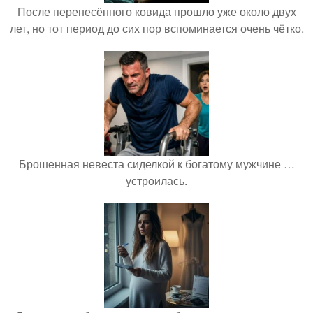
После перенесённого ковида прошло уже около двух
лет, но тот период до сих пор вспоминается очень чётко.
Брошенная невеста сиделкой к богатому мужчине …
устроилась.