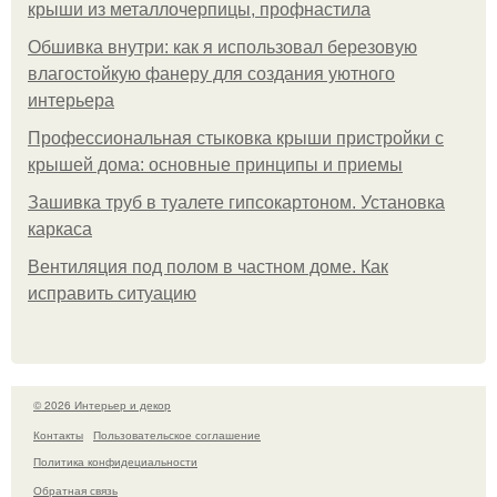
крыши из металлочерпицы, профнастила
Обшивка внутри: как я использовал березовую
влагостойкую фанеру для создания уютного
интерьера
Профессиональная стыковка крыши пристройки с
крышей дома: основные принципы и приемы
Зашивка труб в туалете гипсокартоном. Установка
каркаса
Вентиляция под полом в частном доме. Как
исправить ситуацию
© 2026 Интерьер и декор
Контакты
Пользовательское соглашение
Политика конфидециальности
Обратная связь