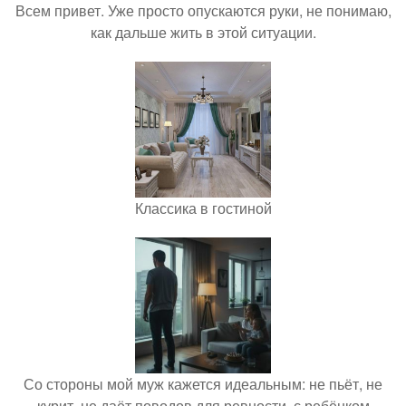
Всем привет. Уже просто опускаются руки, не понимаю,
как дальше жить в этой ситуации.
Классика в гостиной
Со стороны мой муж кажется идеальным: не пьёт, не
курит, не даёт поводов для ревности, с ребёнком