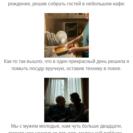
рождения, решив собрать гостей в небольшом кафе.
Как-то так вышло, что в один прекрасный день решила я
помыть посуду вручную, оставив технику в покое.
Мы с мужем молодые, нам чуть больше двадцати,
вместе уже несколько лет, есть маленький ребёнок -