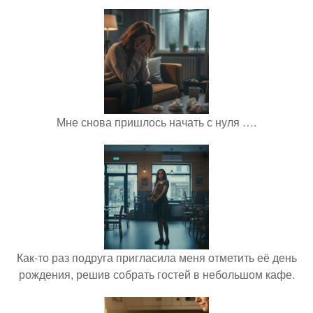
Мне снова пришлось начать с нуля ….
Как-то раз подруга пригласила меня отметить её день
рождения, решив собрать гостей в небольшом кафе.