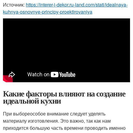
Источник:
https://interer-i-dekor.ru-land.com/stati/idealnaya-
kuhnya-osnovnye-principy-proektirovaniya
Какие факторы влияют на создание
идеальной кухни
При выбореособое внимание следует уделять
материалу изготовления. Это важно, так как нам
приходится большую часть времени проводить именно