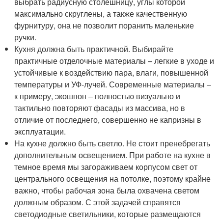
выбрать радиусную столешницу, углы которой
максимально скруглены, а также качественную
фурнитуру, она не позволит поранить маленькие
ручки.
Кухня должна быть практичной. Выбирайте
практичные отделочные материалы – легкие в уходе и
устойчивые к воздействию пара, влаги, повышенной
температуры и УФ-лучей. Современные материалы –
к примеру, экошпон – полностью визуально и
тактильно повторяют фасады из массива, но в
отличие от последнего, совершенно не капризны в
эксплуатации.
На кухне должно быть светло. Не стоит пренебрегать
дополнительным освещением. При работе на кухне в
темное время мы загораживаем корпусом свет от
центрального освещения на потолке, поэтому крайне
важно, чтобы рабочая зона была охвачена светом
должным образом. С этой задачей справятся
светодиодные светильники, которые размещаются