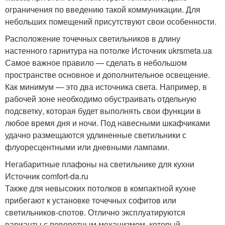
ограничения по введению такой коммуникации. Для
небольших помещений присутствуют свои особенности.
Расположение точечных светильников в длину
настенного гарнитура на потолке Источник ukrsmeta.ua
Самое важное правило — сделать в небольшом
пространстве основное и дополнительное освещение.
Как минимум — это два источника света. Например, в
рабочей зоне необходимо обустраивать отдельную
подсветку, которая будет выполнять свои функции в
любое время дня и ночи. Под навесными шкафчиками
удачно размещаются удлиненные светильники с
флуоресцентными или дневными лампами.
Негабаритные плафоны на светильнике для кухни
Источник comfort-da.ru
Также для невысоких потолков в компактной кухне
прибегают к установке точечных софитов или
светильников-спотов. Отлично эксплуатируются
варианты с поворотным механизмом, который