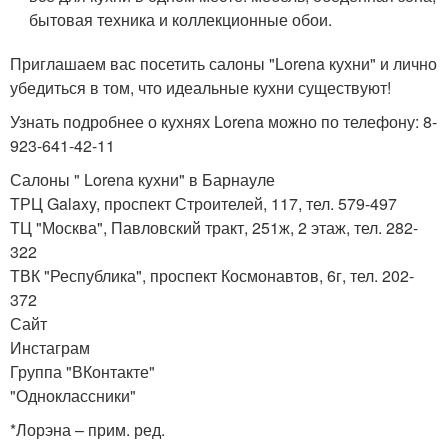
бытовая техника и коллекционные обои.
Приглашаем вас посетить салоны "Lorena кухни" и лично
убедиться в том, что идеальные кухни существуют!
Узнать подробнее о кухнях Lorena можно по телефону: 8-
923-641-42-11
Салоны " Lorena кухни" в Барнауле
ТРЦ Galaxy, проспект Строителей, 117, тел. 579-497
ТЦ "Москва", Павловский тракт, 251ж, 2 этаж, тел. 282-
322
ТВК "Республика", проспект Космонавтов, 6г, тел. 202-
372
Сайт
Инстаграм
Группа "ВКонтакте"
"Одноклассники"
*Лорэна – прим. ред.