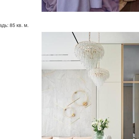
ь: 85 кв. м.