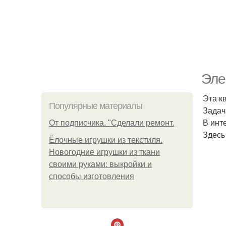
Эле
Эта к
Популярные материалы
Задач
В инт
От подписчика. "Сделали ремонт.
Здесь
Ёлочные игрушки из текстиля.
Новогодние игрушки из ткани
своими руками: выкройки и
способы изготовления