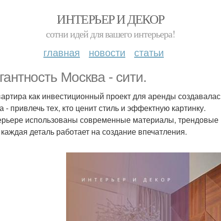
ИНТЕРЬЕР И ДЕКОР
сотни идей для вашего интерьера!
главная
новости
статьи
гантность Москва - сити.
вартира как инвестиционный проект для аренды создавалас
а - привлечь тех, кто ценит стиль и эффектную картинку.
ерьере использованы современные материалы, трендовые 
 каждая деталь работает на создание впечатления.