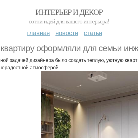
ИНТЕРЬЕР И ДЕКОР
сотни идей для вашего интерьера!
главная
новости
статьи
 квартиру оформляли для семьи инж
ной задачей дизайнера было создать теплую, уютную кварт
нерадостной атмосферой