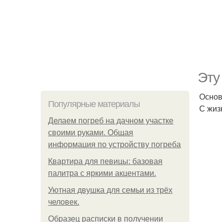
Эту
Основ
Популярные материалы
С жиз
Делаем погреб на дачном участке
своими руками. Общая
информация по устройству погреба
Квартира для певицы: базовая
палитра с яркими акцентами.
Уютная двушка для семьи из трёх
человек.
Образец расписки в получении