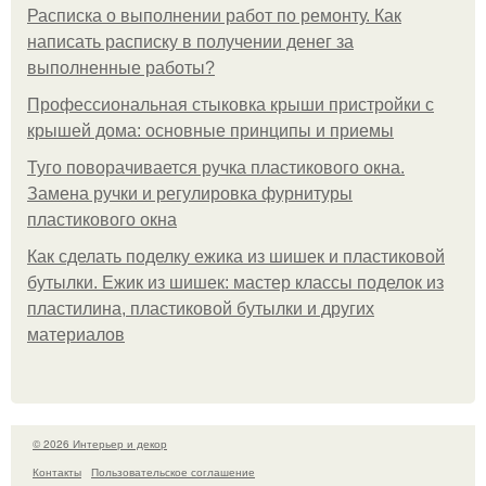
Расписка о выполнении работ по ремонту. Как
написать расписку в получении денег за
выполненные работы?
Профессиональная стыковка крыши пристройки с
крышей дома: основные принципы и приемы
Туго поворачивается ручка пластикового окна.
Замена ручки и регулировка фурнитуры
пластикового окна
Как сделать поделку ежика из шишек и пластиковой
бутылки. Ежик из шишек: мастер классы поделок из
пластилина, пластиковой бутылки и других
материалов
© 2026 Интерьер и декор
Контакты
Пользовательское соглашение