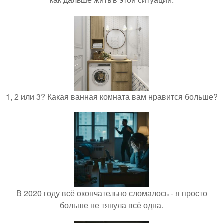
1, 2 или 3? Какая ванная комната вам нравится больше?
В 2020 году всё окончательно сломалось - я просто
больше не тянула всё одна.