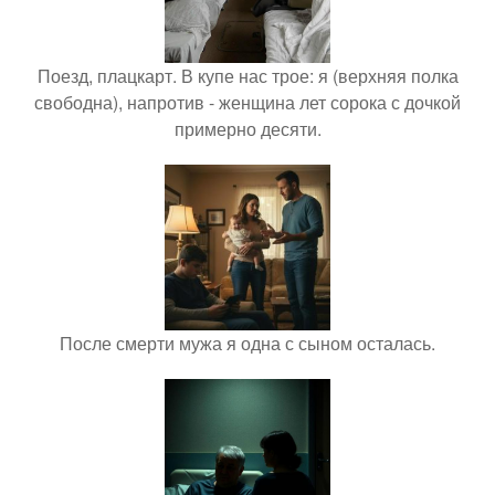
Поезд, плацкарт. В купе нас трое: я (верхняя полка
свободна), напротив - женщина лет сорока с дочкой
примерно десяти.
После смерти мужа я одна с сыном осталась.