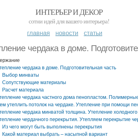
ИНТЕРЬЕР И ДЕКОР
сотни идей для вашего интерьера!
главная
новости
статьи
пление чердака в доме. Подготовите
ержание
тепление чердака в доме. Подготовительная часть
Выбор минваты
Сопутствующие материалы
Расчет материала
тепление чердака частного дома пенопластом. Полимерные
ем утеплить потолок на чердаке. Утепление при помощи пе
тепление чердака минватой толщина. Утепление холодного
тепление чердачного перекрытия. Утепляем перекрытие че
Из чего могут быть выполнены перекрытия
Какой материал выбрать – насыпной вариант