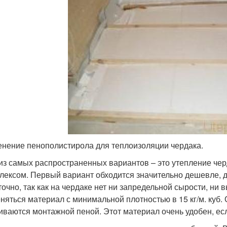
нение пенополистирола для теплоизоляции чердака.
из самых распространенных вариантов – это утепление че
лексом. Первый вариант обходится значительно дешевле, д
точно, так как на чердаке нет ни запредельной сырости, ни
няться материал с минимальной плотностью в 15 кг/м. куб.
иваются монтажной пеной. Этот материал очень удобен, ес