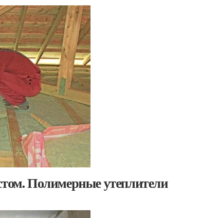
астом. Полимерные утеплители