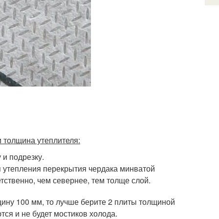
и толщина утеплителя:
 и подрезку.
ля утепления перекрытия чердака минватой
тственно, чем севернее, тем толще слой.
щину 100 мм, то лучше берите 2 плиты толщиной
тся и не будет мостиков холода.