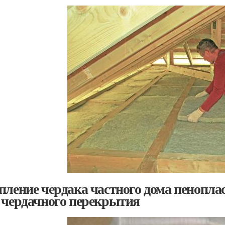
пление чердака частного дома пенопл
 чердачного перекрытия