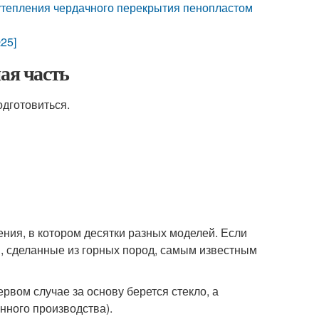
 утепления чердачного перекрытия пенопластом
25]
ая часть
дготовиться.
ния, в котором десятки разных моделей. Если
ли, сделанные из горных пород, самым известным
рвом случае за основу берется стекло, а
нного производства).