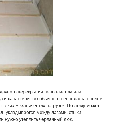
рдачного перекрытия пенопластом или
а и характеристик обычного пенопласта вполне
 высоких механических нагрузок. Поэтому может
 Он укладывается между лагами, стыки
ли нужно утеплить чердачный люк.