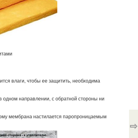
итами
ится влаги, чтобы ее защитить, необходима
 в одном направлении, с обратной стороны ни
этому мембрана настилается паропроницаемым
⇨