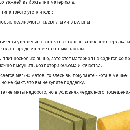
до важней выбрать тип материала.
 типа такого утеплителя:
оторые реализуются свернутыми в рулоны.
тически утепление потолка со стороны холодного чердака м
 отдать предпочтение плотным плитам.
у плит несколько выше, зато этот материал не садится со 
можно высушить без потери объема и качества.
асается мягких матов, то здесь вы покупаете «кота в мешк
 но не факт, что вы не купите подделку.
 такие маты недорого, но в условиях чердачного помещения