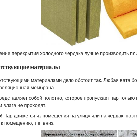
ение перекрытия холодного чердака лучше производить пл
тствующие материалы
утствующими материалами дело обстоит так. Любая вата бо
золяционная мембрана.
редставляет собой полотно, которое пропускает пар только
и влага не проходят.
! Пар движется из помещения на улицу или на чердак, по
 к помещению, т.е. вниз.