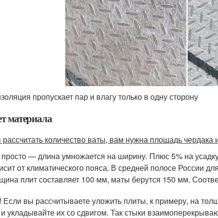
золяция пропускает пар и влагу только в одну сторону
ет материала
 рассчитать количество ваты, вам нужна площадь чердака 
 просто — длина умножается на ширину. Плюс 5% на усадку
исит от климатического пояса. В средней полосе России д
щина плит составляет 100 мм, маты берутся 150 мм. Соотве
! Если вы рассчитываете уложить плиты, к примеру, на тол
 и укладывайте их со сдвигом. Так стыки взаимоперекрываю