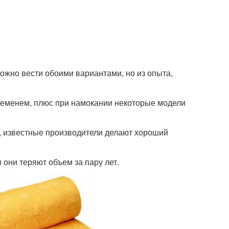
ожно вести обоими вариантами, но из опыта,
временем, плюс при намокании некоторые модели
е», известные производители делают хороший
 они теряют объем за пару лет.