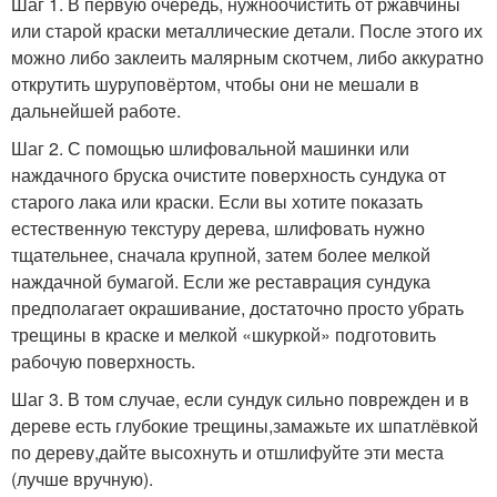
Шаг 1. В первую очередь, нужноочистить от ржавчины
или старой краски металлические детали. После этого их
можно либо заклеить малярным скотчем, либо аккуратно
открутить шуруповёртом, чтобы они не мешали в
дальнейшей работе.
Шаг 2. С помощью шлифовальной машинки или
наждачного бруска очистите поверхность сундука от
старого лака или краски. Если вы хотите показать
естественную текстуру дерева, шлифовать нужно
тщательнее, сначала крупной, затем более мелкой
наждачной бумагой. Если же реставрация сундука
предполагает окрашивание, достаточно просто убрать
трещины в краске и мелкой «шкуркой» подготовить
рабочую поверхность.
Шаг 3. В том случае, если сундук сильно поврежден и в
дереве есть глубокие трещины,замажьте их шпатлёвкой
по дереву,дайте высохнуть и отшлифуйте эти места
(лучше вручную).