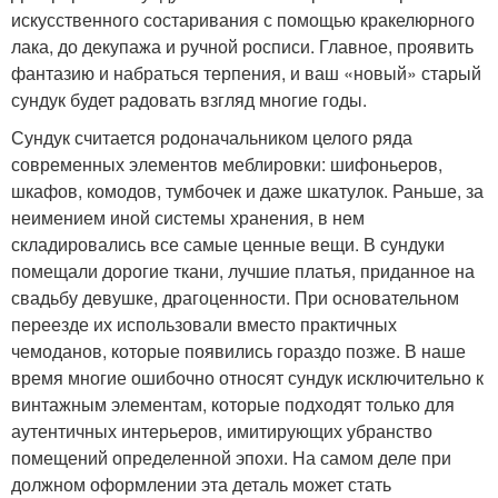
искусственного состаривания с помощью кракелюрного
лака, до декупажа и ручной росписи. Главное, проявить
фантазию и набраться терпения, и ваш «новый» старый
сундук будет радовать взгляд многие годы.
Сундук считается родоначальником целого ряда
современных элементов меблировки: шифоньеров,
шкафов, комодов, тумбочек и даже шкатулок. Раньше, за
неимением иной системы хранения, в нем
складировались все самые ценные вещи. В сундуки
помещали дорогие ткани, лучшие платья, приданное на
свадьбу девушке, драгоценности. При основательном
переезде их использовали вместо практичных
чемоданов, которые появились гораздо позже. В наше
время многие ошибочно относят сундук исключительно к
винтажным элементам, которые подходят только для
аутентичных интерьеров, имитирующих убранство
помещений определенной эпохи. На самом деле при
должном оформлении эта деталь может стать