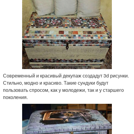
Современный и красивый декупаж создадут 3d рисунки.
Стильно, модно и красиво. Такие сундуки будут
пользовать спросом, как у молодежи, так и у старшего
поколения.