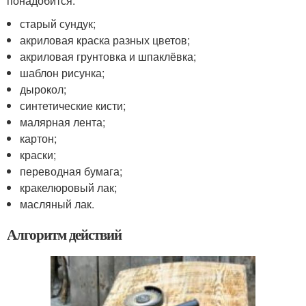
понадобится:
старый сундук;
акриловая краска разных цветов;
акриловая грунтовка и шпаклёвка;
шаблон рисунка;
дырокол;
синтетические кисти;
малярная лента;
картон;
краски;
переводная бумага;
кракелюровый лак;
масляный лак.
Алгоритм действий