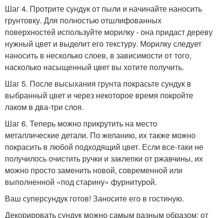
Шаг 4. Протрите сундук от пыли и начинайте наносить
грунтовку. Для полностью отшлифованных
поверхностей используйте морилку - она придаст дереву
нужный цвет и выделит его текстуру. Морилку следует
наносить в несколько слоев, в зависимости от того,
насколько насыщенный цвет вы хотите получить.
Шаг 5. После высыхания грунта покрасьте сундук в
выбранный цвет и через некоторое время покройте
лаком в два-три слоя.
Шаг 6. Теперь можно прикрутить на место
металлические детали. По желанию, их также можно
покрасить в любой подходящий цвет. Если все-таки не
получилось очистить ручки и заклепки от ржавчины, их
можно просто заменить новой, современной или
выполненной «под старину» фурнитурой.
Ваш суперсундук готов! Заносите его в гостиную.
Декорировать сундук можно самым разным образом: от