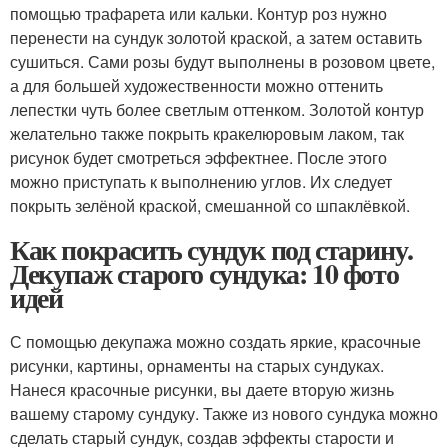
помощью трафарета или кальки. Контур роз нужно
перенести на сундук золотой краской, а затем оставить
сушиться. Сами розы будут выполнены в розовом цвете,
а для большей художественности можно оттенить
лепестки чуть более светлым оттенком. Золотой контур
желательно также покрыть кракелюровым лаком, так
рисунок будет смотреться эффектнее. После этого
можно приступать к выполнению углов. Их следует
покрыть зелёной краской, смешанной со шпаклёвкой.
Как покрасить сундук под старину.
Декупаж старого сундука: 10 фото
идей
С помощью декупажа можно создать яркие, красочные
рисунки, картины, орнаменты на старых сундуках.
Нанеся красочные рисунки, вы даете вторую жизнь
вашему старому сундуку. Также из нового сундука можно
сделать старый сундук, создав эффекты старости и