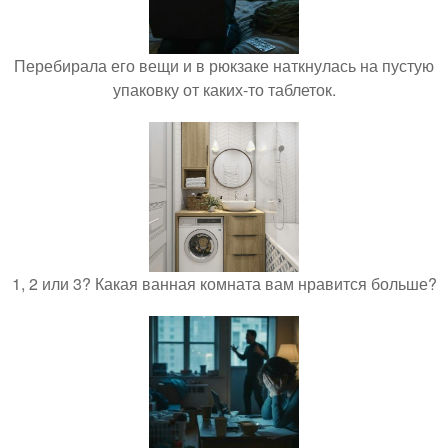
Перебирала его вещи и в рюкзаке наткнулась на пустую
упаковку от каких-то таблеток.
1, 2 или 3? Какая ванная комната вам нравится больше?