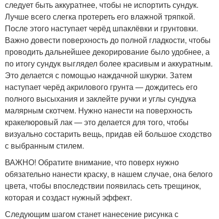
следует быть аккуратнее, чтобы не испортить сундук.
Лучше всего слегка протереть его влажной тряпкой.
После этого наступает черёд шпаклёвки и грунтовки.
Важно довести поверхность до полной гладкости, чтобы
проводить дальнейшее декорирование было удобнее, а
по итогу сундук выглядел более красивым и аккуратным.
Это делается с помощью наждачной шкурки. Затем
наступает черёд акрилового грунта — дождитесь его
полного высыхания и заклейте ручки и углы сундука
малярным скотчем. Нужно нанести на поверхность
кракелюровый лак — это делается для того, чтобы
визуально состарить вещь, придав ей большое сходство
с выбранным стилем.
ВАЖНО! Обратите внимание, что поверх нужно
обязательно нанести краску, в нашем случае, она белого
цвета, чтобы впоследствии появилась сеть трещинок,
которая и создаст нужный эффект.
Следующим шагом станет нанесение рисунка с