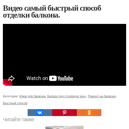
Видео самый быстрый способ
отделки балкона.
Категории:
Идеи для балкона
,
Балкон под столовую зону
,
Ремонт на балконе
,
Быстрый способ
Читайте также