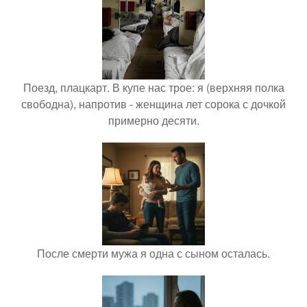
Поезд, плацкарт. В купе нас трое: я (верхняя полка
свободна), напротив - женщина лет сорока с дочкой
примерно десяти.
После смерти мужа я одна с сыном осталась.