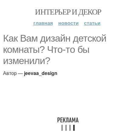
ИНТЕРЬЕР И ДЕКОР
главная
новости
статьи
Как Вам дизайн детской
комнаты? Что-то бы
изменили?
Автор —
jeevaa_design