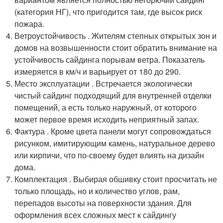
(категория НГ), что пригодится там, где высок риск
пожара.
Ветроустойчивость . Жителям степных открытых зон и
домов на возвышенности стоит обратить внимание на
устойчивость сайдинга порывам ветра. Показатель
измеряется в км/ч и варьирует от 180 до 290.
Место эксплуатации . Встречается экологически
чистый сайдинг подходящий для внутренней отделки
помещений, а есть только наружный, от которого
может первое время исходить неприятный запах.
Фактура . Кроме цвета панели могут сопровождаться
рисунком, имитирующим камень, натуральное дерево
или кирпичи, что по-своему будет влиять на дизайн
дома.
Комплектация . Выбирая обшивку стоит просчитать не
только площадь, но и количество углов, рам,
перепадов высоты на поверхности здания. Для
оформления всех сложных мест к сайдингу