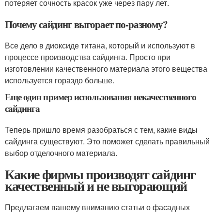
потеряет сочность красок уже через пару лет.
Почему сайдинг выгорает по-разному?
Все дело в диоксиде титана, который и используют в
процессе производства сайдинга. Просто при
изготовлении качественного материала этого вещества
используется гораздо больше.
Еще один пример использования некачественного
сайдинга
Теперь пришло время разобраться с тем, какие виды
сайдинга существуют. Это поможет сделать правильный
выбор отделочного материала.
Какие фирмы производят сайдинг
качественный и не выгорающий
Предлагаем вашему вниманию статьи о фасадных