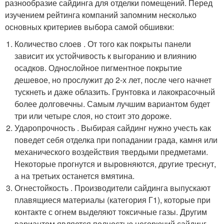
разнообразие сайдинга для отделки помещений. Перед
изучением рейтинга компаний запомним несколько
основных критериев выбора самой обшивки:
Количество слоев . От того как покрыты панели
зависит их устойчивость к выгоранию и влиянию
осадков. Однослойное пигментное покрытие
дешевое, но прослужит до 2-х лет, после чего начнет
тускнеть и даже облазить. Грунтовка и лакокрасочный
более долговечны. Самым лучшим вариантом будет
три или четыре слоя, но стоит это дороже.
Ударопрочность . Выбирая сайдинг нужно учесть как
поведет себя отделка при попадании града, камня или
механического воздействия твердыми предметами.
Некоторые прогнутся и выровняются, другие треснут,
а на третьих останется вмятина.
Огнестойкость . Производители сайдинга выпускают
плавящиеся материалы (категория Г1), которые при
контакте с огнем выделяют токсичные газы. Другим
вариантом является полностью негорючий сайдинг