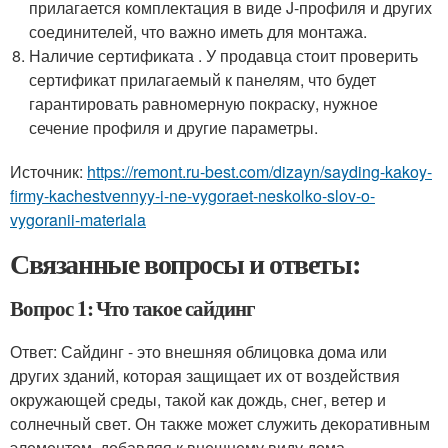
прилагается комплектация в виде J-профиля и других
соединителей, что важно иметь для монтажа.
Наличие сертификата . У продавца стоит проверить
сертификат прилагаемый к панелям, что будет
гарантировать равномерную покраску, нужное
сечение профиля и другие параметры.
Источник:
https://remont.ru-best.com/dizayn/sayding-kakoy-
firmy-kachestvennyy-i-ne-vygoraet-neskolko-slov-o-
vygoranii-materiala
Связанные вопросы и ответы:
Вопрос 1: Что такое сайдинг
Ответ: Сайдинг - это внешняя облицовка дома или
других зданий, которая защищает их от воздействия
окружающей среды, такой как дождь, снег, ветер и
солнечный свет. Он также может служить декоративным
элементом, добавляя к внешнему виду дома