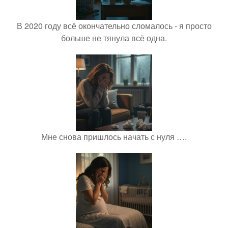
В 2020 году всё окончательно сломалось - я просто
больше не тянула всё одна.
Мне снова пришлось начать с нуля ….