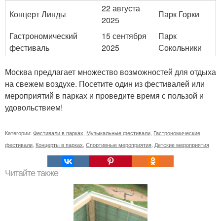
22 августа
Концерт Линды
Парк Горки
2025
Гастрономический
15 сентября
Парк
фестиваль
2025
Сокольники
Москва предлагает множество возможностей для отдыха
на свежем воздухе. Посетите один из фестивалей или
мероприятий в парках и проведите время с пользой и
удовольствием!
Категории:
Фестивали в парках
,
Музыкальные фестивали
,
Гастрономические
фестивали
,
Концерты в парках
,
Спортивные мероприятия
,
Детские мероприятия
Читайте также