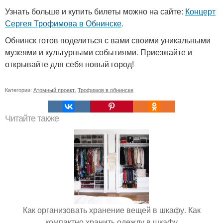
Узнать больше и купить билеты можно на сайте:
Концерт
Сергея Трофимова в Обнинске
.
Обнинск готов поделиться с вами своими уникальными
музеями и культурными событиями. Приезжайте и
открывайте для себя новый город!
Категории:
Атомный проект
,
Трофимов в обнинске
Читайте также
Как организовать хранение вещей в шкафу. Как
компактно хранить одежду в шкафу