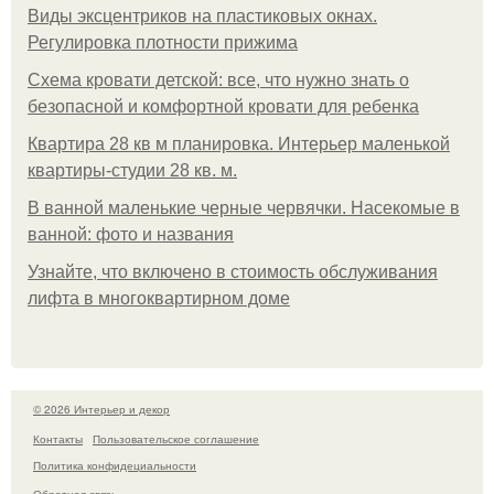
Виды эксцентриков на пластиковых окнах.
Регулировка плотности прижима
Схема кровати детской: все, что нужно знать о
безопасной и комфортной кровати для ребенка
Квартира 28 кв м планировка. Интерьер маленькой
квартиры-студии 28 кв. м.
В ванной маленькие черные червячки. Насекомые в
ванной: фото и названия
Узнайте, что включено в стоимость обслуживания
лифта в многоквартирном доме
© 2026 Интерьер и декор
Контакты
Пользовательское соглашение
Политика конфидециальности