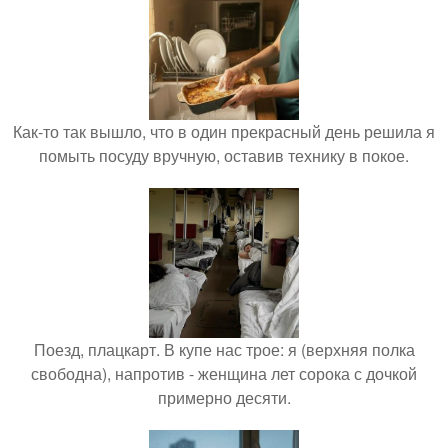
Как-то так вышло, что в один прекрасный день решила я
помыть посуду вручную, оставив технику в покое.
Поезд, плацкарт. В купе нас трое: я (верхняя полка
свободна), напротив - женщина лет сорока с дочкой
примерно десяти.