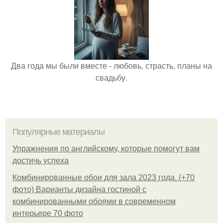
Два года мы были вместе - любовь, страсть, планы на
свадьбу.
Популярные материалы
Упражнения по английскому, которые помогут вам
достичь успеха
Комбинированные обои для зала 2023 года. (+70
фото) Варианты дизайна гостиной с
комбинированными обоями в современном
интерьере 70 фото