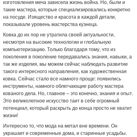
изготовления меча зависела жизнь война. Но, были и
такие мастера, которые специализировались конкретно
на посуде. Изящество и красота в каждой детали,
показывали уровень мастерства кузнеца.
Ковка до их пор не утратила своей актуальности,
несмотря на высокие технологии и глобальную
компьютеризацию. Только благодаря тому, что из
поколения в поколение передавались знания, навыки, а
так же изделия, мы можем сейчас наблюдать развитие
такого интересного направления, как художественная
ковка. Сейчас стало все намного проще: появились
инструменты, намного облегчающие работу мастера
кованого дела. Но, главное – это конечно, знания и опыт.
Это великолепное искусство таит в себе огромный
потенциал, который раскрыть до конца просто не хватит
жизни!
Интересно то, что мода на метал вне времени. Он
украшает и современные дома, и старинные усадьбы.