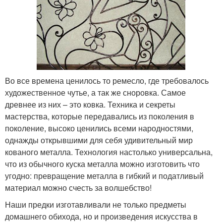
Во все времена ценилось то ремесло, где требовалось
художественное чутье, а так же сноровка. Самое
древнее из них – это ковка. Техника и секреты
мастерства, которые передавались из поколения в
поколение, высоко ценились всеми народностями,
однажды открывшими для себя удивительный мир
кованого металла. Технология настолько универсальна,
что из обычного куска металла можно изготовить что
угодно: превращение металла в гибкий и податливый
материал можно счесть за волшебство!
Наши предки изготавливали не только предметы
домашнего обихода, но и произведения искусства в