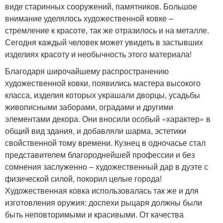
виде старинных сооружений, памятников. Большое
внимание уделялось художественной ковке –
стремление к красоте, так же отразилось и на металле.
Сегодня каждый человек может увидеть в застывших
изделиях красоту и необычность этого материала!
Благодаря широчайшему распространению
художественной ковки, появились мастера высокого
класса, изделия которых украшали дворцы, усадьбы
живописными заборами, оградами и другими
элементами декора. Они вносили особый «характер» в
общий вид здания, и добавляли шарма, эстетики
свойственной тому времени. Кузнец в одночасье стал
представителем благороднейшей профессии и без
сомнения заслуженно – художественный дар в дуэте с
физической силой, покорил целые города!
Художественная ковка использовалась так же и для
изготовления оружия: доспехи рыцаря должны были
быть неповторимыми и красивыми. От качества