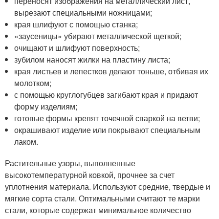
переносят изображения на металлический лист,
вырезают специальными ножницами;
края шлифуют с помощью станка;
«заусеницы» убирают металлической щеткой;
очищают и шлифуют поверхность;
зубилом наносят жилки на пластину листа;
края листьев и лепестков делают тоньше, отбивая их
молотком;
с помощью круглогубцев загибают края и придают
форму изделиям;
готовые формы крепят точечной сваркой на ветви;
окрашивают изделие или покрывают специальным
лаком.
Растительные узоры, выполненные
высокотемпературной ковкой, прочнее за счет
уплотнения материала. Используют средние, твердые и
мягкие сорта стали. Оптимальными считают те марки
стали, которые содержат минимальное количество