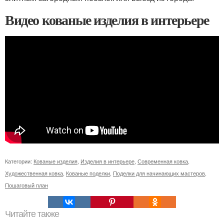
Видео кованые изделия в интерьере
Категории:
Кованые изделия
,
Изделия в интерьере
,
Современная ковка
,
Художественная ковка
,
Кованые поделки
,
Поделки для начинающих мастеров
,
Пошаговый план
Читайте также