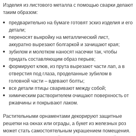
Изделия из листового металла с помощью сварки делают
таким образом:
предварительно на бумаге готовят эскиз изделия и его
детали;
переносят выкройку на металлический лист,
аккуратно вырезают болгаркой и зачищают края;
зубилом и молотком наносят насечки так, чтобы
придать составляющим образ перьев;
формируют клюв, из прута вырезают части лап, а в
отверстия под глаза, проделанные зубилом в
головной части – вдевают болты;
все детали птицы сваривают между собой;
химическим растворителем очищают поверхность от
ржавчины и покрывают лаком.
Растительными орнаментами декорируют защитные
решетки на окнах или ограды, а букет из железных роз
может стать самостоятельным украшением помещения.