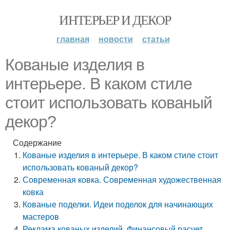
ИНТЕРЬЕР И ДЕКОР
главная
новости
статьи
Кованые изделия в
интерьере. В каком стиле
стоит использовать кованый
декор?
Содержание
Кованые изделия в интерьере. В каком стиле стоит
использовать кованый декор?
Современная ковка. Современная художественная
ковка
Кованые поделки. Идеи поделок для начинающих
мастеров
Реклама кованых изделий. Финансовый расчет