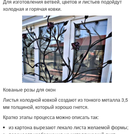
Для изготовления ветвей, цветов и листьев подойдут
холодная и горячая ковки.
Кованые розы для окон
Листья холодной ковкой создают из тонкого металла 3,5
мм толщиной, который хорошо гнется.
Кратко этапы процесса можно описать так:
из картона вырезают лекало листа желаемой формы;