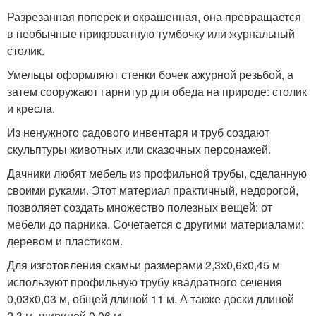
Разрезанная поперек и окрашенная, она превращается
в необычные прикроватную тумбочку или журнальный
столик.
Умельцы оформляют стенки бочек ажурной резьбой, а
затем сооружают гарнитур для обеда на природе: столик
и кресла.
Из ненужного садового инвентаря и труб создают
скульптуры животных или сказочных персонажей.
Дачники любят мебель из профильной трубы, сделанную
своими руками. Этот материал практичный, недорогой,
позволяет создать множество полезных вещей: от
мебели до парника. Сочетается с другими материалами:
деревом и пластиком.
Для изготовления скамьи размерами 2,3х0,6х0,45 м
используют профильную трубу квадратного сечения
0,03х0,03 м, общей длиной 11 м. А также доски длиной
2,3 м, шириной 0,06 м.