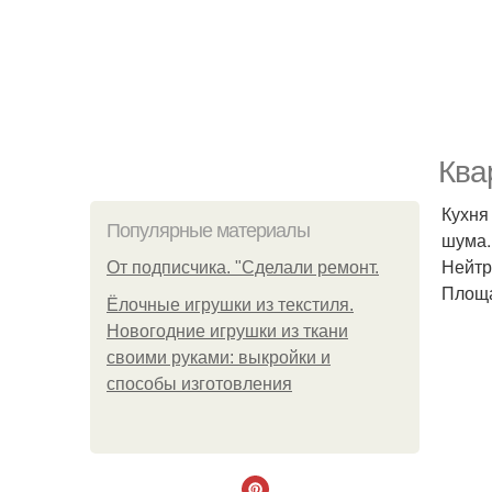
Ква
Кухня
Популярные материалы
шума.
Нейтр
От подписчика. "Сделали ремонт.
Площа
Ёлочные игрушки из текстиля.
Новогодние игрушки из ткани
своими руками: выкройки и
способы изготовления