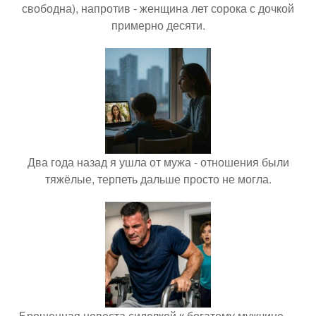
свободна), напротив - женщина лет сорока с дочкой
примерно десяти.
Два года назад я ушла от мужа - отношения были
тяжёлые, терпеть дальше просто не могла.
Брошенная невеста сиделкой к богатому мужчине …