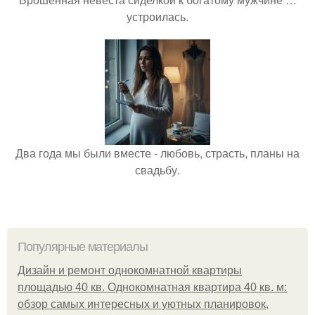
устроилась.
Два года мы были вместе - любовь, страсть, планы на
свадьбу.
Популярные материалы
Дизайн и ремонт однокомнатной квартиры
площадью 40 кв. Однокомнатная квартира 40 кв. м:
обзор самых интересных и уютных планировок,