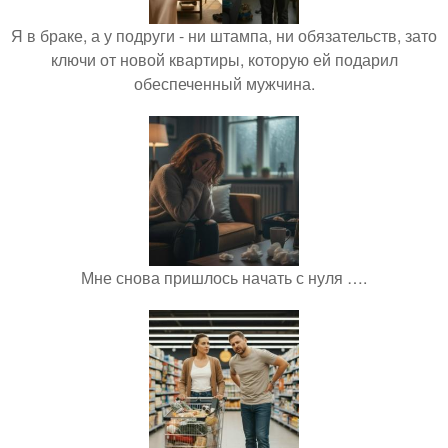
Я в браке, а у подруги - ни штампа, ни обязательств, зато
ключи от новой квартиры, которую ей подарил
обеспеченный мужчина.
Мне снова пришлось начать с нуля ….