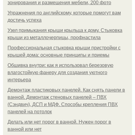
зонирования и размещения мебели, 200 фото
Упражнения по английскому, которые помогут вам
достичь успеха
Узел примыкания крыши крыльца к дому. Стыковка
крыши из металлочерпицы, профнастила
Профессиональная стыковка крыши пристройки с
крышей дома: основные принципы и приемы
Обшивка внутри: как я использовал березовую
влагостойкую фанеру для создания уютного
интерьера
Демонтаж пластиковых панелей. Как снять панели в
ванной. Демонтаж стеновых панелей – ПВХ
(Сэндвич), ДСП и МДФ. Способы крепления ПВХ
панелей на потолок
Делать или нет порог в ванной. Нужен порог в
ванной или нет