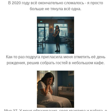
В 2020 году всё окончательно сломалось - я просто
больше не тянула всё одна.
Как-то раз подруга пригласила меня отметить её день
рождения, решив собрать гостей в небольшом кафе.
Мне 27. У меня образование, своя квартира и работа, о