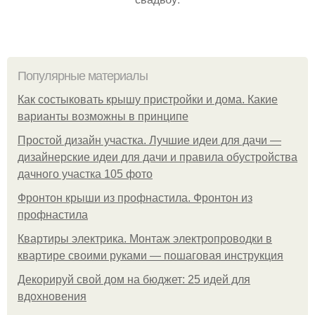
Популярные материалы
Как состыковать крышу пристройки и дома. Какие
варианты возможны в принципе
Простой дизайн участка. Лучшие идеи для дачи —
дизайнерские идеи для дачи и правила обустройства
дачного участка 105 фото
Фронтон крыши из профнастила. Фронтон из
профнастила
Квартиры электрика. Монтаж электропроводки в
квартире своими руками — пошаговая инструкция
Декорируй свой дом на бюджет: 25 идей для
вдохновения