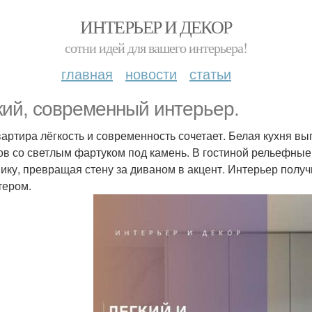
ИНТЕРЬЕР И ДЕКОР
сотни идей для вашего интерьера!
главная
новости
статьи
кий, современный интерьер.
вартира лёгкость и современность сочетает. Белая кухня вы
в со светлым фартуком под камень. В гостиной рельефные
ику, превращая стену за диваном в акцент. Интерьер получ
тером.