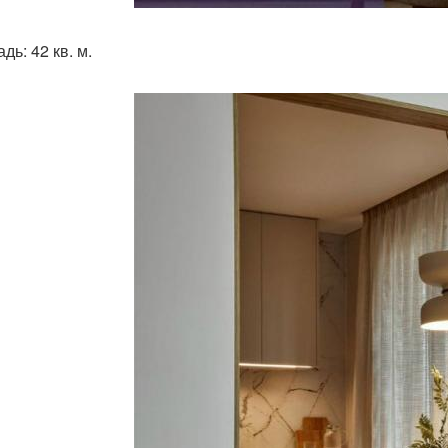
ь: 42 кв. м.