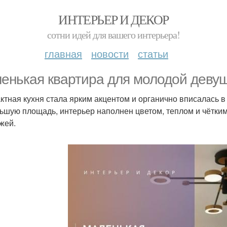
ИНТЕРЬЕР И ДЕКОР
сотни идей для вашего интерьера!
главная
новости
статьи
енькая квартира для молодой девуш
ктная кухня стала ярким акцентом и органично вписалась 
ьшую площадь, интерьер наполнен цветом, теплом и чётким 
жей.