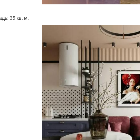
ь: 35 кв. м.