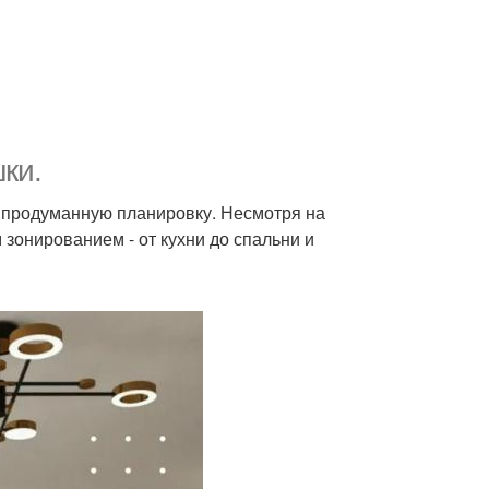
ки.
в продуманную планировку. Несмотря на
зонированием - от кухни до спальни и