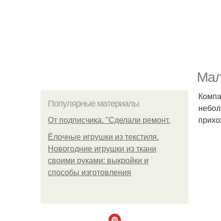
Мал
Компа
Популярные материалы
небол
прихо
От подписчика. "Сделали ремонт.
Ёлочные игрушки из текстиля.
Новогодние игрушки из ткани
своими руками: выкройки и
способы изготовления