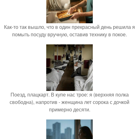
Как-то так вышло, что в один прекрасный день решила я
помыть посуду вручную, оставив технику в покое.
Поезд, плацкарт. В купе нас трое: я (верхняя полка
свободна), напротив - женщина лет сорока с дочкой
примерно десяти.