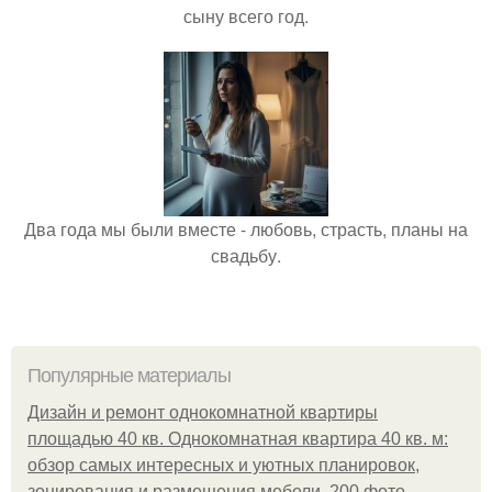
сыну всего год.
Два года мы были вместе - любовь, страсть, планы на
свадьбу.
Популярные материалы
Дизайн и ремонт однокомнатной квартиры
площадью 40 кв. Однокомнатная квартира 40 кв. м:
обзор самых интересных и уютных планировок,
зонирования и размещения мебели, 200 фото