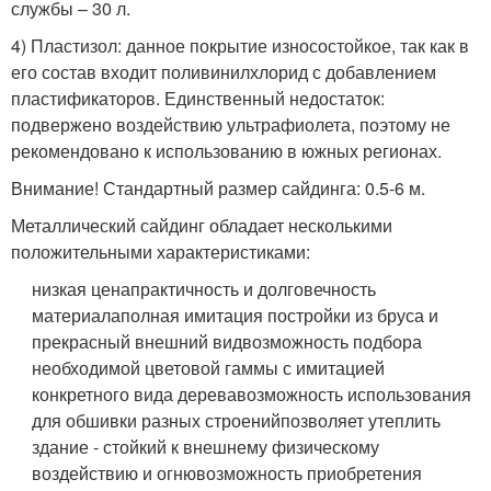
службы – 30 л.
4) Пластизол: данное покрытие износостойкое, так как в
его состав входит поливинилхлорид с добавлением
пластификаторов. Единственный недостаток:
подвержено воздействию ультрафиолета, поэтому не
рекомендовано к использованию в южных регионах.
Внимание! Стандартный размер сайдинга: 0.5-6 м.
Металлический сайдинг обладает несколькими
положительными характеристиками:
низкая цена
практичность и долговечность
материала
полная имитация постройки из бруса и
прекрасный внешний вид
возможность подбора
необходимой цветовой гаммы с имитацией
конкретного вида дерева
возможность использования
для обшивки разных строений
позволяет утеплить
здание - стойкий к внешнему физическому
воздействию и огню
возможность приобретения