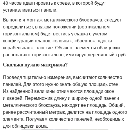
48 часов адаптировать к среде, в которой будут
устанавливаться панели.
Выполняя монтаж металлического блок хауса, следует
определиться, в каком положении (вертикальном
горизонтальном) будет вестись укладка с учетом
конфигурации планок: «елочка», «бревно», «доска
корабельная», плоские. Обычно, элементы облицовки
располагают горизонтально, имитируя деревянный сруб.
Сколько нужно материала?
Проведя тщательно измерения, высчитают количество
панелей. Для этого нужно знать общую площадь стен.
Из найденной величины отнимаются площади окон
и дверей. Перемножив длину и ширину одной панели
металлического блокхауза, находят ее площадь. Общий,
ранее рассчитанный метраж, делится на площадь одного
элемента. Получаем количество панелей, необходимых
для облицовки дома.