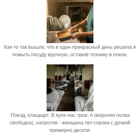
Как-то так вышло, что в один прекрасный день решила я
помыть посуду вручную, оставив технику в покое.
Поезд, плацкарт. В купе нас трое: я (верхняя полка
свободна), напротив - женщина лет сорока с дочкой
примерно десяти.