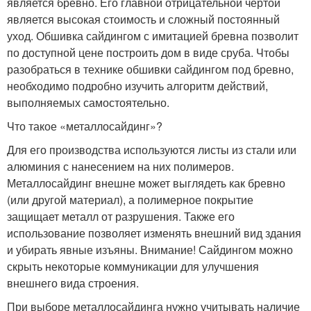
является бревно. Его главной отрицательной чертой
является высокая стоимость и сложный постоянный
уход. Обшивка сайдингом с имитацией бревна позволит
по доступной цене построить дом в виде сруба. Чтобы
разобраться в технике обшивки сайдингом под бревно,
необходимо подробно изучить алгоритм действий,
выполняемых самостоятельно.
Что такое «металлосайдинг»?
Для его производства используются листы из стали или
алюминия с нанесением на них полимеров.
Металлосайдинг внешне может выглядеть как бревно
(или другой материал), а полимерное покрытие
защищает металл от разрушения. Также его
использование позволяет изменять внешний вид здания
и убирать явные изъяны. Внимание! Сайдингом можно
скрыть некоторые коммуникации для улучшения
внешнего вида строения.
При выборе металлосайдинга нужно учитывать наличие