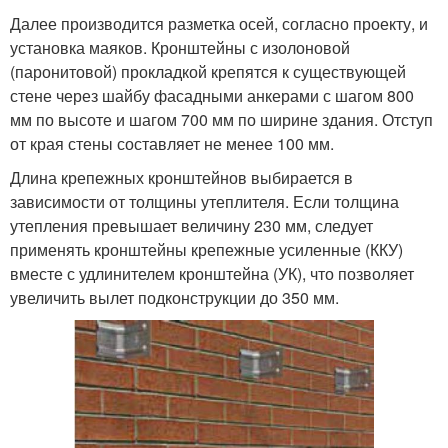
Далее производится разметка осей, согласно проекту, и
установка маяков. Кронштейны с изолоновой
(паронитовой) прокладкой крепятся к существующей
стене через шайбу фасадными анкерами с шагом 800
мм по высоте и шагом 700 мм по ширине здания. Отступ
от края стены составляет не менее 100 мм.
Длина крепежных кронштейнов выбирается в
зависимости от толщины утеплителя. Если толщина
утепления превышает величину 230 мм, следует
применять кронштейны крепежные усиленные (ККУ)
вместе с удлинителем кронштейна (УК), что позволяет
увеличить вылет подконструкции до 350 мм.