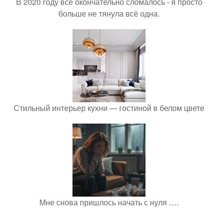
В 2020 году всё окончательно сломалось - я просто
больше не тянула всё одна.
Стильный интерьер кухни — гостиной в белом цвете
Мне снова пришлось начать с нуля ….