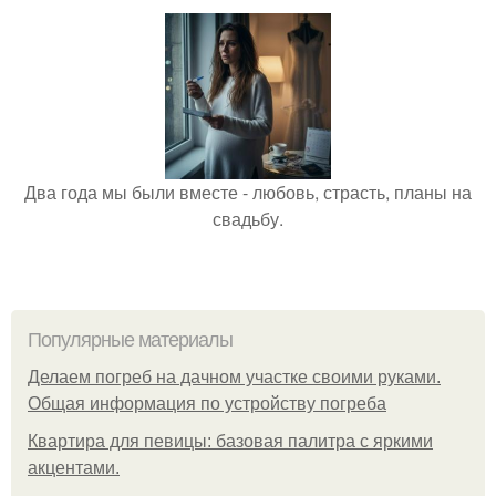
Два года мы были вместе - любовь, страсть, планы на
свадьбу.
Популярные материалы
Делаем погреб на дачном участке своими руками.
Общая информация по устройству погреба
Квартира для певицы: базовая палитра с яркими
акцентами.