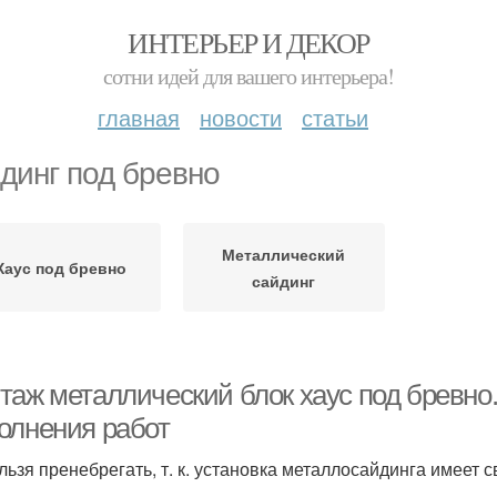
ИНТЕРЬЕР И ДЕКОР
сотни идей для вашего интерьера!
главная
новости
статьи
динг под бревно
Металлический
Хаус под бревно
сайдинг
таж металлический блок хаус под бревно.
олнения работ
льзя пренебрегать, т. к. установка металлосайдинга имеет 