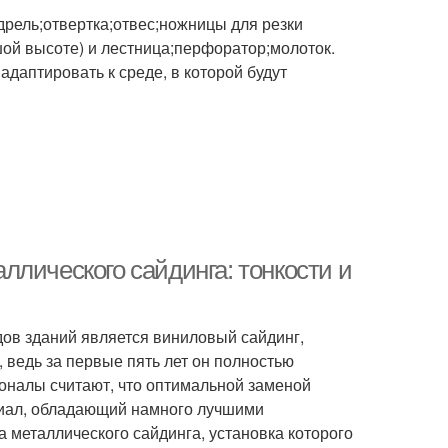
дрель;отвертка;отвес;ножницы для резки
ой высоте) и лестница;перфоратор;молоток.
адаптировать к среде, в которой будут
лического сайдинга: тонкости и
ов зданий является виниловый сайдинг,
 ведь за первые пять лет он полностью
ионалы считают, что оптимальной заменой
ериал, обладающий намного лучшими
 металлического сайдинга, установка которого