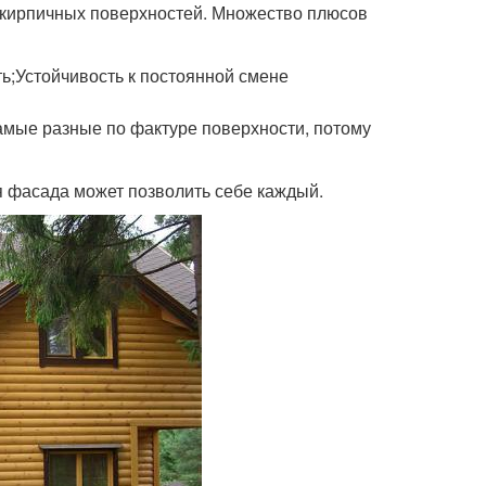
 кирпичных поверхностей. Множество плюсов
ь;Устойчивость к постоянной смене
амые разные по фактуре поверхности, потому
я фасада может позволить себе каждый.