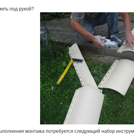
меть под рукой?
ыполнения монтажа потребуется следующий набор инструм