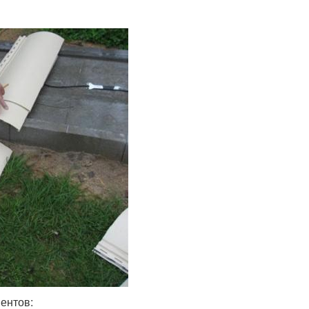
ентов: