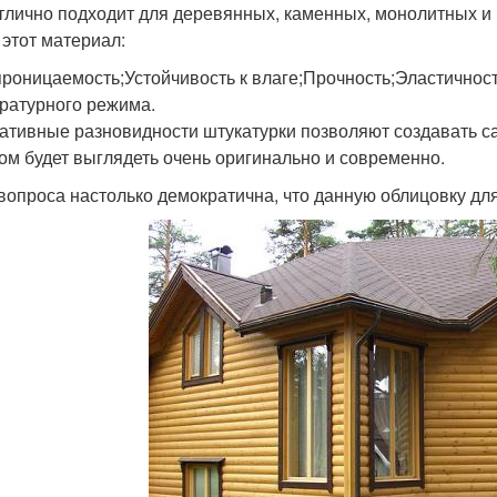
тлично подходит для деревянных, каменных, монолитных и
 этот материал:
роницаемость;Устойчивость к влаге;Прочность;Эластичност
ратурного режима.
ативные разновидности штукатурки позволяют создавать с
ом будет выглядеть очень оригинально и современно.
вопроса настолько демократична, что данную облицовку дл