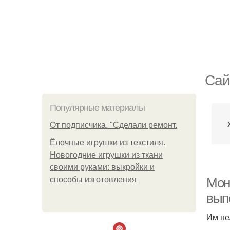
Сай
Популярные материалы
От подписчика. "Сделали ремонт.
Ёлочные игрушки из текстиля.
Новогодние игрушки из ткани
своими руками: выкройки и
способы изготовления
Мон
вып
Им не