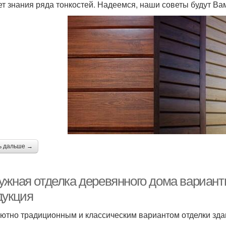
ет знания ряда тонкостей. Надеемся, наши советы будут Ва
ь дальше →
ужная отделка деревянного дома вариант
дукция
ютно традиционным и классическим вариантом отделки здан