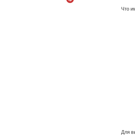
Что и
Для в