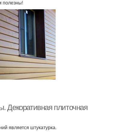
м полезны!
ы. Декоративная плиточная
ий является штукатурка.