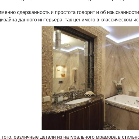
именно сдержанность и простота говорит и об изысканности 
 дизайна данного интерьера, так ценимого в классическом и
 того, различные детали из натурального мрамора в стильно