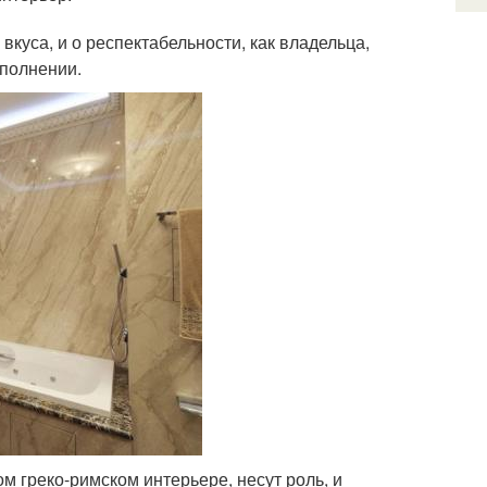
вкуса, и о респектабельности, как владельца,
сполнении.
м греко-римском интерьере, несут роль, и