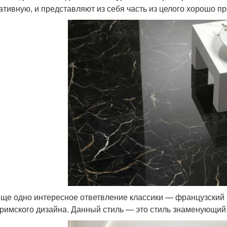
ативную, и представляют из себя часть из целого хорошо п
еще одно интересное ответвление классики — французский 
-римского дизайна. Данный стиль — это стиль знаменующий