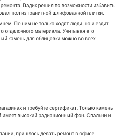
и ремонта, Вадик решил по возможности избавить
твовал пол из гранитной шлифованной плитки.
ем. По ним не только ходят люди, но и ездит
го отделочного материала. Учитывая его
ный камень для облицовки можно во всех
агазинах и требуйте сертификат. Только камень
ой имеет высокий радиационный фон. Спальни и
пании, пришлось делать ремонт в офисе.