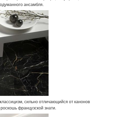
родуманного ансамбля.
классицизм, сильно отличающийся от канонов
 роскошь французской знати.