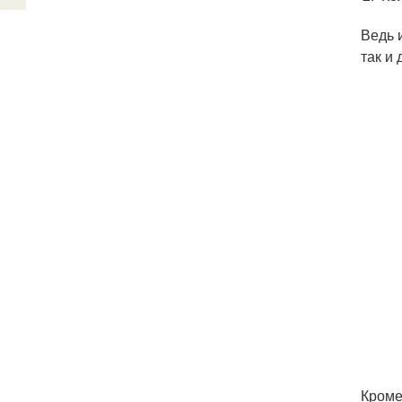
Ведь 
так и
Кроме