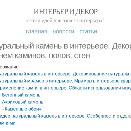
ИНТЕРЬЕР И ДЕКОР
сотни идей для вашего интерьера!
главная
новости
статьи
уральный камень в интерьере. Дек
нем каминов, полов, стен
ержание
атуральный камень в интерьере. Декорирование натуральн
атуральный мрамор в интерьере. Мрамор в интерьере квар
рименение камня в интерьере. Области использования иск
Бетонный камень
Акриловый камень
«Каменные обои»
идео натуральный камень в интерьере. Особенности отдел
амнями.