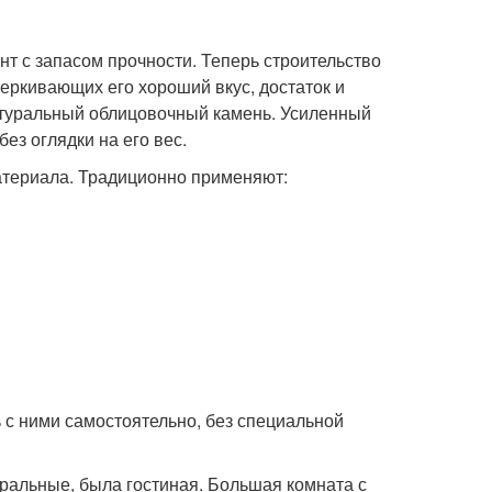
нт с запасом прочности. Теперь строительство
еркивающих его хороший вкус, достаток и
атуральный облицовочный камень. Усиленный
ез оглядки на его вес.
атериала. Традиционно применяют:
 с ними самостоятельно, без специальной
уральные, была гостиная. Большая комната с