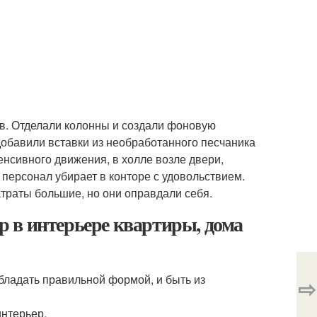
ов. Отделали колонны и создали фоновую
добавили вставки из необработанного песчаника
нсивного движения, в холле возле двери,
персонал убирает в конторе с удовольствием.
атраты большие, но они оправдали себя.
 в интерьере квартиры, дома
ладать правильной формой, и быть из
⇨
нтерьер.