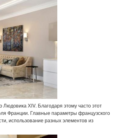
о Людовика ХІV. Благодаря этому часто этот
оля Франции. Главные параметры французского
ти, использование разных элементов из