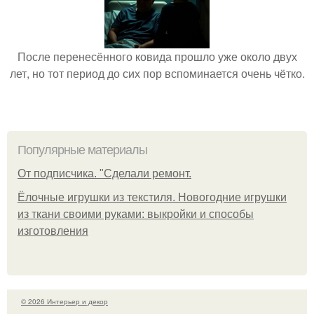
После перенесённого ковида прошло уже около двух
лет, но тот период до сих пор вспоминается очень чётко.
Популярные материалы
От подписчика. "Сделали ремонт.
Ёлочные игрушки из текстиля. Новогодние игрушки
из ткани своими руками: выкройки и способы
изготовления
© 2026 Интерьер и декор