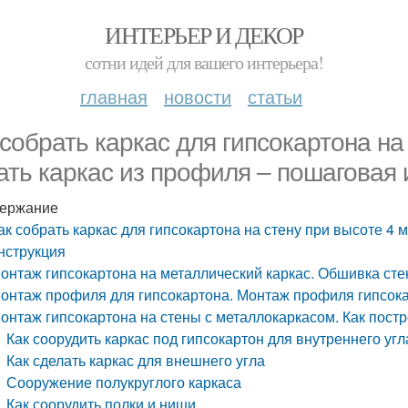
ИНТЕРЬЕР И ДЕКОР
сотни идей для вашего интерьера!
главная
новости
статьи
 собрать каркас для гипсокартона на 
ать каркас из профиля – пошаговая 
ержание
ак собрать каркас для гипсокартона на стену при высоте 4 
нструкция
онтаж гипсокартона на металлический каркас. Обшивка сте
онтаж профиля для гипсокартона. Монтаж профиля гипсока
онтаж гипсокартона на стены с металлокаркасом. Как постр
Как соорудить каркас под гипсокартон для внутреннего угл
Как сделать каркас для внешнего угла
Сооружение полукруглого каркаса
Как соорудить полки и ниши