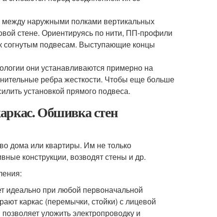
ть между наружными полками вертикальных
овой стене. Ориентируясь по нити, ПП-профили
 к согнутым подвесам. Выступающие концы
нологии они устанавливаются примерно на
олнительные ребра жесткости. Чтобы еще больше
силить установкой прямого подвеса.
аркас. Обшивка стен
во дома или квартиры. Им не только
вные конструкции, возводят стены и др.
ления:
ет идеально при любой первоначальной
рают каркас (перемычки, стойки) с лицевой
Л позволяет уложить электропроводку и