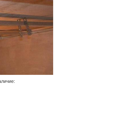
аличие: