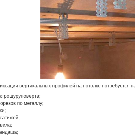
иксации вертикальных профилей на потолке потребуется н
ктрошуруповерта;
орезов по металлу;
ки;
сатижей;
вила;
андаша;