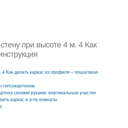
стену при высоте 4 м. 4 Как
инструкция
м. 4 Как делать каркас из профиля – пошаговая
н гипсокартоном
ртона своими руками: вертикальные участки
оить каркас в углу комнаты
а