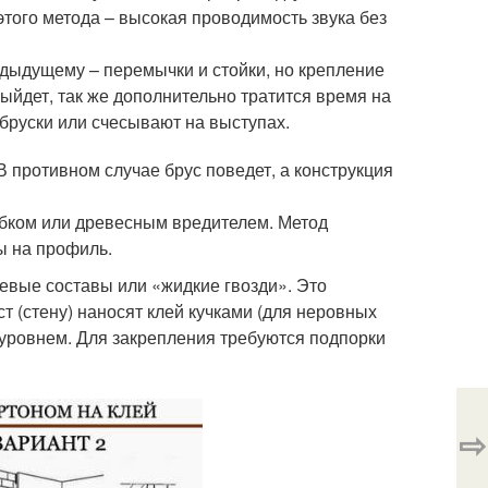
этого метода – высокая проводимость звука без
дыдущему – перемычки и стойки, но крепление
ыйдет, так же дополнительно тратится время на
руски или счесывают на выступах.
 противном случае брус поведет, а конструкция
ибком или древесным вредителем. Метод
ы на профиль.
евые составы или «жидкие гвозди». Это
т (стену) наносят клей кучками (для неровных
 уровнем. Для закрепления требуются подпорки
⇨