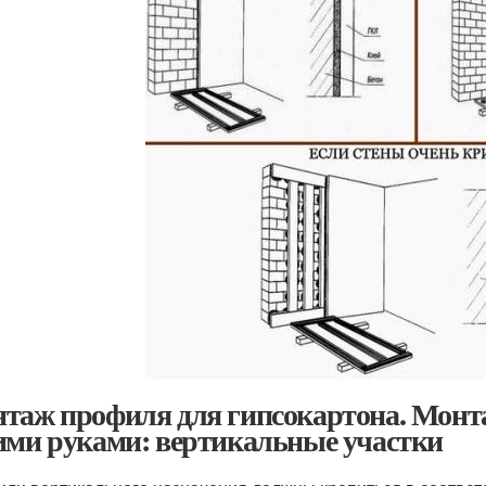
таж профиля для гипсокартона. Монт
ими руками: вертикальные участки