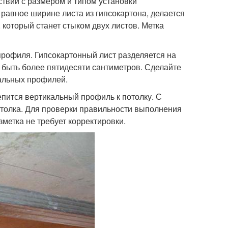
твии с размером и типом установки
 равное ширине листа из гипсокартона, делается
 который станет стыком двух листов. Метка
профиля. Гипсокартонный лист разделяется на
а быть более пятидесяти сантиметров. Сделайте
кальных профилей.
репится вертикальный профиль к потолку. С
толка. Для проверки правильности выполнения
зметка не требует корректировки.