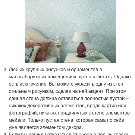
Любых крупных рисунков и орнаментов в
малогабаритных помещениях нужно избегать. Однако
есть исключение. Вы можете украсить одну из стен
стильным рисунком, сделав на ней акцент. При этом
данная стена должна оставаться полностью пустой –
никаких декоративных элементов, вроде картин или
фотографий, никаких придвинутых к стене элементов
мебели. Только пустая стена, которая сама по себе
уже является элементом декора.
Если вы решили отказаться от обоев в пользу краски,