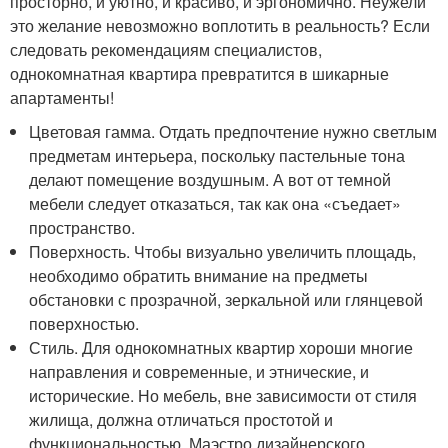
просторно, и уютно, и красиво, и эргономично. Неужели
это желание невозможно воплотить в реальность? Если
следовать рекомендациям специалистов,
однокомнатная квартира превратится в шикарные
апартаменты!
Цветовая гамма. Отдать предпочтение нужно светлым
предметам интерьера, поскольку пастельные тона
делают помещение воздушным. А вот от темной
мебели следует отказаться, так как она «съедает»
пространство.
Поверхность. Чтобы визуально увеличить площадь,
необходимо обратить внимание на предметы
обстановки с прозрачной, зеркальной или глянцевой
поверхностью.
Стиль. Для однокомнатных квартир хороши многие
направления и современные, и этнические, и
исторические. Но мебель, вне зависимости от стиля
жилища, должна отличаться простотой и
функциональностью. Маэстро дизайнерского