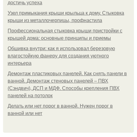
достичь успеха
Узел примыкания крыши крыльца к дому. Стыковка
крыши из металлочерпицы, профнастила
Профессиональная стыковка крыши пристройки с
крышей дома: основные принципы и приемы
Обшивка внутри: как я использовал березовую
влагостойкую фанеру для создания уютного
интерьера
Демонтаж пластиковых панелей. Как снять панели в
ванной. Демонтаж стеновых панелей – ПВХ
(Сэндвич), ДСП и МДФ. Способы крепления ПВХ
панелей на потолок
Делать или нет порог в ванной. Нужен порог в
ванной или нет