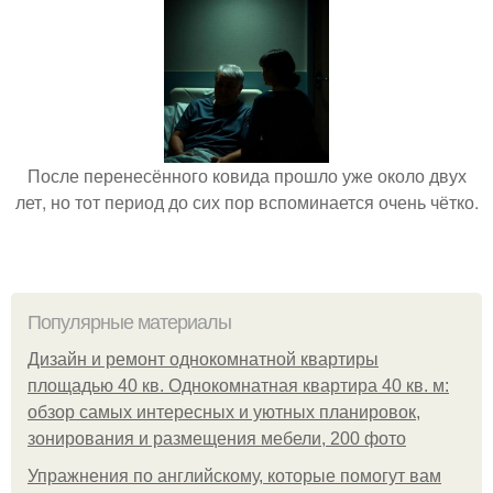
После перенесённого ковида прошло уже около двух
лет, но тот период до сих пор вспоминается очень чётко.
Популярные материалы
Дизайн и ремонт однокомнатной квартиры
площадью 40 кв. Однокомнатная квартира 40 кв. м:
обзор самых интересных и уютных планировок,
зонирования и размещения мебели, 200 фото
Упражнения по английскому, которые помогут вам