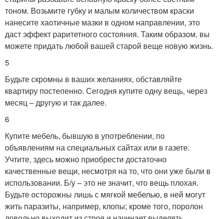
тоном. Возьмите губку и малым количеством краски
нанесите хаотичные мазки в одном направлении, это
даст эффект раритетного состояния. Таким образом, вы
можете придать любой вашей старой веще новую жизнь.
5
Будьте скромны в ваших желаниях, обставляйте
квартиру постепенно. Сегодня купите одну вещь, через
месяц – другую и так далее.
6
Купите мебель, бывшую в употреблении, по
объявлениям на специальных сайтах или в газете.
Учтите, здесь можно приобрести достаточно
качественные вещи, несмотря на то, что они уже были в
использовании. Б/у – это не значит, что вещь плохая.
Будьте осторожны лишь с мягкой мебелью, в ней могут
жить паразиты, например, клопы; кроме того, поролон
довольно выходит из строя и начинает выделять