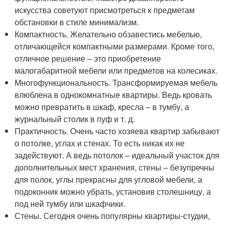
искусства советуют присмотреться к предметам
обстановки в стиле минимализм.
Компактность. Желательно обзавестись мебелью,
отличающейся компактными размерами. Кроме того,
отличное решение – это приобретение
малогабаритной мебели или предметов на колесиках.
Многофункциональность. Трансформируемая мебель
влюблена в однокомнатные квартиры. Ведь кровать
можно превратить в шкаф, кресла – в тумбу, а
журнальный столик в пуф и т. д.
Практичность. Очень часто хозяева квартир забывают
о потолке, углах и стенах. То есть никак их не
задействуют. А ведь потолок – идеальный участок для
дополнительных мест хранения, стены – безупречны
для полок, углы прекрасны для угловой мебели, а
подоконник можно убрать, установив столешницу, а
под ней тумбу или шкафчики.
Стены. Сегодня очень популярны квартиры-студии,