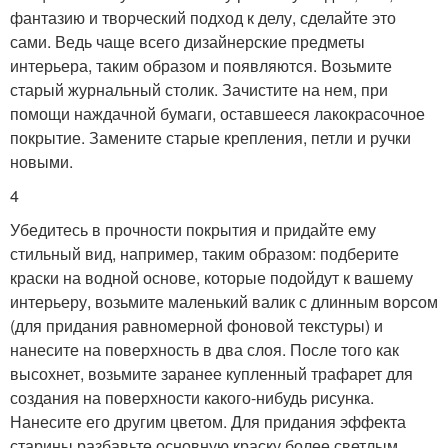
фантазию и творческий подход к делу, сделайте это
сами. Ведь чаще всего дизайнерские предметы
интерьера, таким образом и появляются. Возьмите
старый журнальный столик. Зачистите на нем, при
помощи наждачной бумаги, оставшееся лакокрасочное
покрытие. Замените старые крепления, петли и ручки
новыми.
4
Убедитесь в прочности покрытия и придайте ему
стильный вид, например, таким образом: подберите
краски на водной основе, которые подойдут к вашему
интерьеру, возьмите маленький валик с длинным ворсом
(для придания равномерной фоновой текстуры) и
нанесите на поверхность в два слоя. После того как
высохнет, возьмите заранее купленный трафарет для
создания на поверхности какого-нибудь рисунка.
Нанесите его другим цветом. Для придания эффекта
старины разбавьте основную краску более светлым