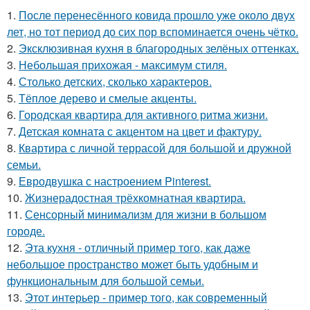
1.
После перенесённого ковида прошло уже около двух
лет, но тот период до сих пор вспоминается очень чётко.
2.
Эксклюзивная кухня в благородных зелёных оттенках.
3.
Небольшая прихожая - максимум стиля.
4.
Столько детских, сколько характеров.
5.
Тёплое дерево и смелые акценты.
6.
Городская квартира для активного ритма жизни.
7.
Детская комната с акцентом на цвет и фактуру.
8.
Квартира с личной террасой для большой и дружной
семьи.
9.
Евродвушка с настроением Pinterest.
10.
Жизнерадостная трёхкомнатная квартира.
11.
Сенсорный минимализм для жизни в большом
городе.
12.
Эта кухня - отличный пример того, как даже
небольшое пространство может быть удобным и
функциональным для большой семьи.
13.
Этот интерьер - пример того, как современный