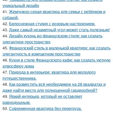
уникальный дизайн
41.
Жемчужно-серая квартира для семьи с ребёнком и
собакой.
42.
Белоснежная студия с розовым настроением.
43.
Даже самый незаметный угол может стать полезным!
44.
Дизайн кухонь во французском стиле: как создать
элегантное пространство
45.
Французский стиль в маленькой квартире: как создать
элегантность в компактном пространстве
46.
Кухня в стиле Французского кафе: как создать уютную
атмосферу дома
47.
Природа в интерьере: квартира для молодого
путешественника.
48.
Как разместить всё необходимое на 28 квадратах и
даже найти место для полноценной гардеробной?
49.
Яркий интерьер, который не оставляет
равнодушным.
50.
Современная квартира без перегруза.