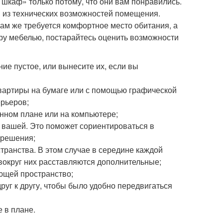
 шкаф» только потому, что они вам понравились.
я из технических возможностей помещения.
ам же требуется комфортное место обитания, а
ру мебелью, постарайтесь оценить возможности
ие пустое, или вынесите их, если вы
квартиры на бумаге или с помощью графической
рьеров;
енном плане или на компьютере;
 вашей. Это поможет сориентироваться в
 решения;
ранства. В этом случае в середине каждой
вокруг них расставляются дополнительные;
ющей пространство;
руг к другу, чтобы было удобно передвигаться
 в плане.