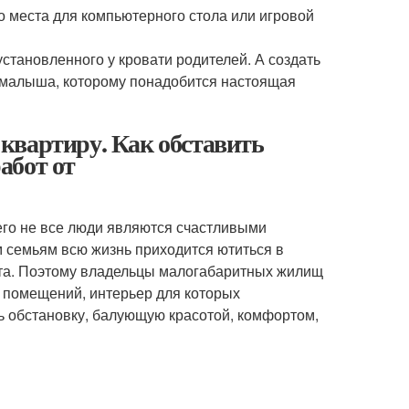
о места для компьютерного стола или игровой
тановленного у кровати родителей. А создать
 малыша, которому понадобится настоящая
квартиру. Как обставить
абот от
го не все люди являются счастливыми
 семьям всю жизнь приходится ютиться в
ота. Поэтому владельцы малогабаритных жилищ
о помещений, интерьер для которых
ть обстановку, балующую красотой, комфортом,