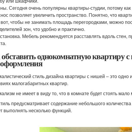
бу или шкафчики.
ны. Сегодня очень популярны квартиры-студии, потому ка
снос позволяет увеличить пространство. Понятно, что квар
 вот, чтобы не занимать площадь перегородками, можно по
делителей зон, что удобно и практично.
становка. Мебель рекомендуется расставлять вдоль стен,
та.
 обставить однокомнатную квартиру с
 оформления
алистический стиль дизайна квартиры с нишей – это одно
овиях малогабаритных квартир.
ализм не имеет в виду то, что в комнате будет стоять мало
стиль предусматривает содержание небольшого количества 
т выполнять несколько функций.