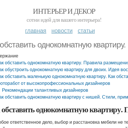
ИНТЕРЬЕР И ДЕКОР
сотни идей для вашего интерьера!
главная
новости
статьи
 обставить однокомнатную квартиру
ержание
ак обставить однокомнатную квартиру. Правила размещени
ак обустроить однокомнатную квартиру для двоих. Идея в
ак обставить маленькую однокомнатную квартиру. Как обст
оторабот от высокопрофессиональных дизайнеров
Рекомендации талантливых дизайнеров
ак обставить однокомнатную квартиру с нишей. Стили, пр
 обставить однокомнатную квартиру.
юбое ответственное дело, выбор и расстановка мебели не те