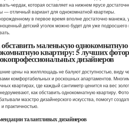
вать-чердак, которая оставляет на нижнем ярусе достаточн
ы — отличный вариант для однокомнатной квартиры.
орожденному в первое время вполне достаточно манежа, ус
ноценный детский уголок можно будет для уже подросшего
вать.
 обставить маленькую однокомнатную 
окомнатную квартиру: 5 лучших фотор
окопрофессиональных дизайнеров
ние цены на жилплощадь не балуют доступностью, виду че
вами комфортабельных и роскошных апартаментов. Многим
чных квартирах, где каждый сантиметр ценится на вес зол
 недоумевают, как обставить однокомнатную квартиру. Фот
батывали маэстро дизайнерского искусства, помогут созда
 и практичностью.
мендации талантливых дизайнеров