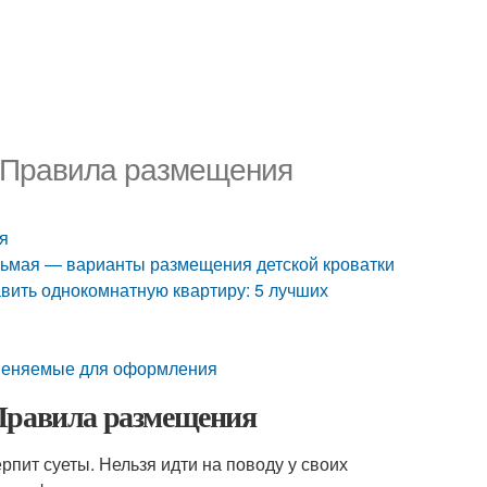
. Правила размещения
я
осьмая — варианты размещения детской кроватки
авить однокомнатную квартиру: 5 лучших
именяемые для оформления
 Правила размещения
рпит суеты. Нельзя идти на поводу у своих