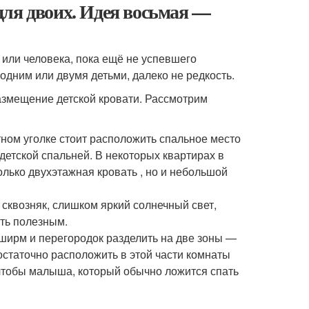
для двоих. Идея восьмая —
или человека, пока ещё не успевшего
 одним или двумя детьми, далеко не редкость.
размещение детской кровати. Рассмотрим
тном уголке стоит расположить спальное место
детской спальней. В некоторых квартирах в
лько двухэтажная кровать , но и небольшой
 сквозняк, слишком яркий солнечный свет,
ать полезным.
ширм и перегородок разделить на две зоны —
достаточно расположить в этой части комнаты
, чтобы малыша, который обычно ложится спать