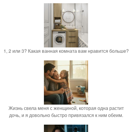
1, 2 или 3? Какая ванная комната вам нравится больше?
Жизнь свела меня с женщиной, которая одна растит
дочь, и я довольно быстро привязался к ним обеим.