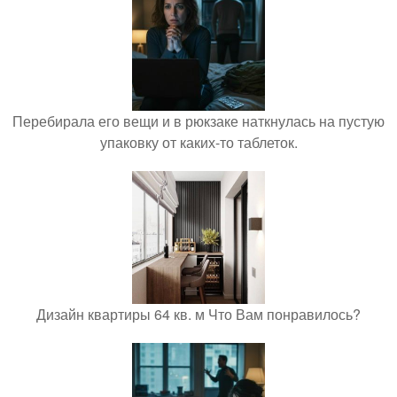
Перебирала его вещи и в рюкзаке наткнулась на пустую
упаковку от каких-то таблеток.
Дизайн квартиры 64 кв. м Что Вам понравилось?