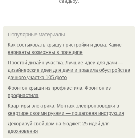
свадьбу.
Популярные материалы
Как состыковать крышу пристройки и дома. Какие
варианты возможны в принципе
Простой дизайн участка. Лучшие идеи для дачи —
дизайнерские идеи для дачи и правила обустройства
дачного участка 105 фото
Фронтон крыши из профнастила. Фронтон из
профнастила
Квартиры электрика. Монтаж электропроводки в
квартире своими руками — пошаговая инструкция
Декорируй свой дом на бюджет: 25 идей для
вдохновения