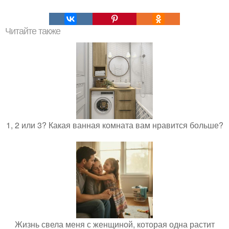
Читайте также
1, 2 или 3? Какая ванная комната вам нравится больше?
Жизнь свела меня с женщиной, которая одна растит