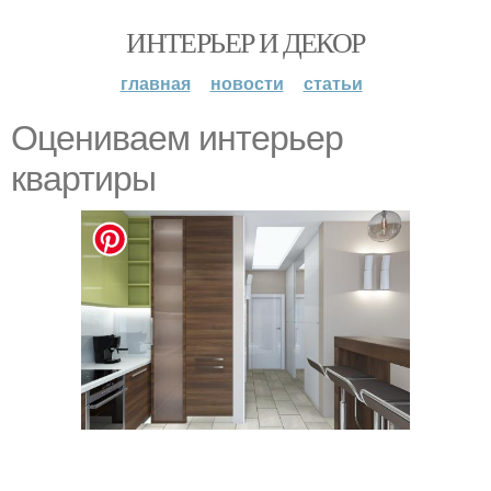
ИНТЕРЬЕР И ДЕКОР
главная
новости
статьи
Оцениваем интерьер
квартиры