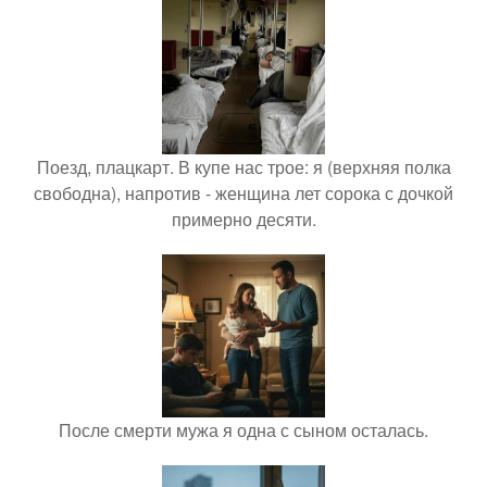
Поезд, плацкарт. В купе нас трое: я (верхняя полка
свободна), напротив - женщина лет сорока с дочкой
примерно десяти.
После смерти мужа я одна с сыном осталась.