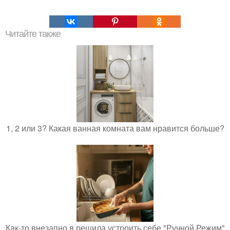
Читайте также
1, 2 или 3? Какая ванная комната вам нравится больше?
Как-то внезапно я решила устроить себе "Ручной Режим"