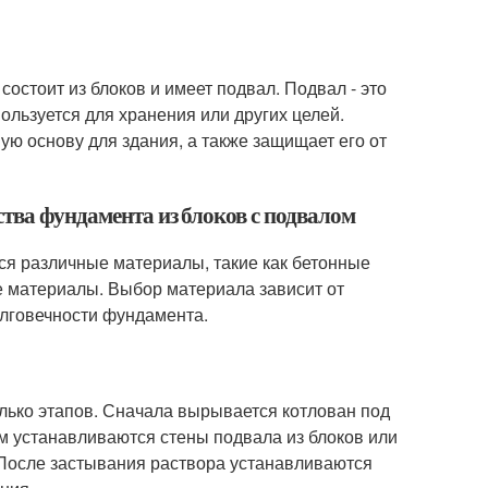
состоит из блоков и имеет подвал. Подвал - это
ользуется для хранения или других целей.
ю основу для здания, а также защищает его от
тва фундамента из блоков с подвалом
ся различные материалы, такие как бетонные
ые материалы. Выбор материала зависит от
олговечности фундамента.
лько этапов. Сначала вырывается котлован под
м устанавливаются стены подвала из блоков или
 После застывания раствора устанавливаются