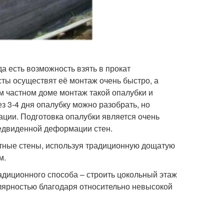
а есть возможность взять в прокат
ты осуществят её монтаж очень быстро, а
м частном доме монтаж такой опалубки и
ез 3-4 дня опалубку можно разобрать, но
ции. Подготовка опалубки является очень
редвиденной деформации стен.
итные стены, используя традиционную дощатую
м.
адиционного способа – строить цокольный этаж
лярностью благодаря относительно невысокой