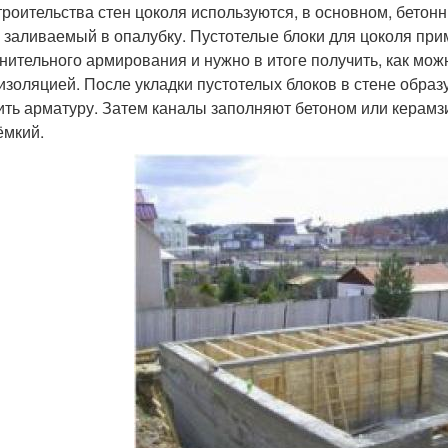
троительства стен цоколя используются, в основном, бетон
, заливаемый в опалубку. Пустотелые блоки для цоколя при
нительного армирования и нужно в итоге получить, как мож
изоляцией. После укладки пустотелых блоков в стене обра
ить арматуру. Затем каналы заполняют бетоном или керамзи
ёмкий.