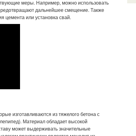
ствующие меры. Например, можно использовать
 предотвращают дальнейшее смещение. Также
ия цемента или установка свай.
орые изготавливаются из тяжелого бетона с
лепипед). Материал обладает высокой
оставу может выдерживать значительные
аналогом практически является монолит из