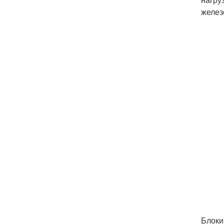
желез
Блок