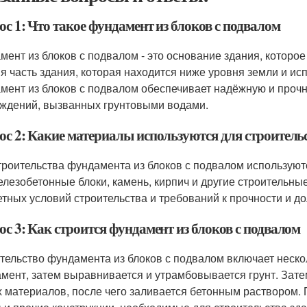
с 1: Что такое фундамент из блоков с подвалом
мент из блоков с подвалом - это основание здания, которое 
я часть здания, которая находится ниже уровня земли и исп
мент из блоков с подвалом обеспечивает надёжную и прочну
ждений, вызванных грунтовыми водами.
ос 2: Какие материалы используются для строительс
троительства фундамента из блоков с подвалом используют
елезобетонные блоки, камень, кирпич и другие строительн
етных условий строительства и требований к прочности и д
с 3: Как строится фундамент из блоков с подвалом
тельство фундамента из блоков с подвалом включает неско
мент, затем выравнивается и утрамбовывается грунт. Зате
х материалов, после чего заливается бетонным раствором.