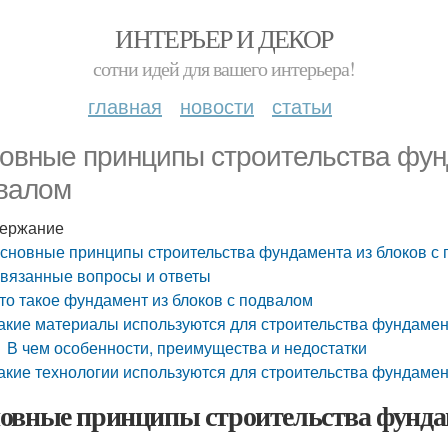
ИНТЕРЬЕР И ДЕКОР
сотни идей для вашего интерьера!
главная
новости
статьи
овные принципы строительства фунд
валом
ержание
сновные принципы строительства фундамента из блоков с
вязанные вопросы и ответы
то такое фундамент из блоков с подвалом
акие материалы используются для строительства фундамен
В чем особенности, преимущества и недостатки
акие технологии используются для строительства фундамен
овные принципы строительства фундам