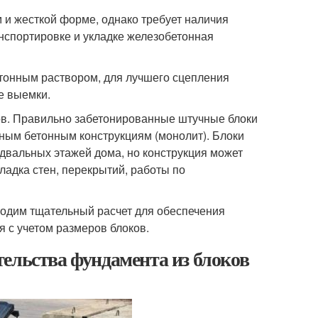
и жесткой форме, однако требует наличия
анспортировке и укладке железобетонная
тонным раствором, для лучшего сцепления
е выемки.
ов. Правильно забетонированные штучные блоки
ным бетонным конструкциям (монолит). Блоки
двальных этажей дома, но конструкция может
ладка стен, перекрытий, работы по
одим тщательный расчет для обеспечения
 с учетом размеров блоков.
ельства фундамента из блоков