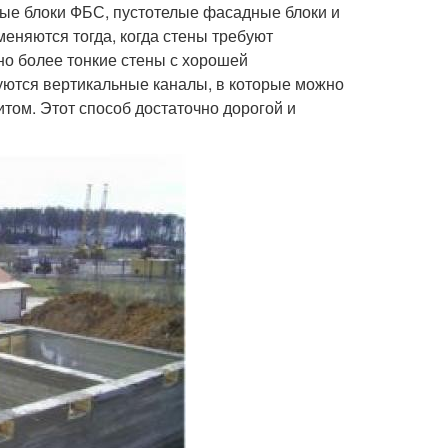
ные блоки ФБС, пустотелые фасадные блоки и
меняются тогда, когда стены требуют
но более тонкие стены с хорошей
зуются вертикальные каналы, в которые можно
том. Этот способ достаточно дорогой и