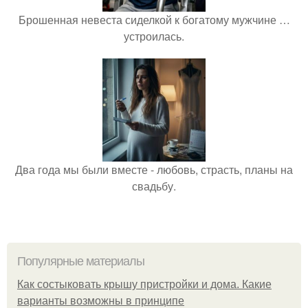
Брошенная невеста сиделкой к богатому мужчине …
устроилась.
Два года мы были вместе - любовь, страсть, планы на
свадьбу.
Популярные материалы
Как состыковать крышу пристройки и дома. Какие
варианты возможны в принципе