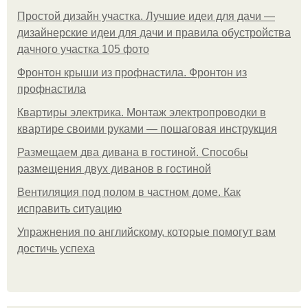
Простой дизайн участка. Лучшие идеи для дачи —
дизайнерские идеи для дачи и правила обустройства
дачного участка 105 фото
Фронтон крыши из профнастила. Фронтон из
профнастила
Квартиры электрика. Монтаж электропроводки в
квартире своими руками — пошаговая инструкция
Размещаем два дивана в гостиной. Способы
размещения двух диванов в гостиной
Вентиляция под полом в частном доме. Как
исправить ситуацию
Упражнения по английскому, которые помогут вам
достичь успеха