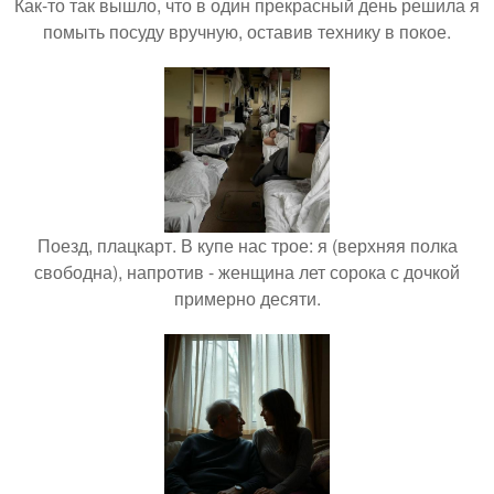
Как-то так вышло, что в один прекрасный день решила я
помыть посуду вручную, оставив технику в покое.
Поезд, плацкарт. В купе нас трое: я (верхняя полка
свободна), напротив - женщина лет сорока с дочкой
примерно десяти.