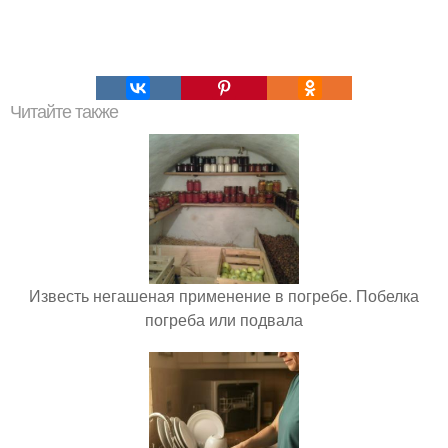
Читайте также
Известь негашеная применение в погребе. Побелка
погреба или подвала