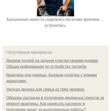
Брошенная невеста сиделкой к богатому мужчине …
устроилась.
Популярные материалы
Делаем погреб на дачном участке своими руками.
Общая информация по устройству погреба
Квартира для певицы: базовая палитра с яркими
акцентами.
Уютная двушка для семьи из трёх человек.
Образец расписки в получении денежных средств за
ремонт квартиры. Как написать расписку в
получении денег за выполненные работы?