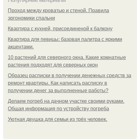
Популярные материалы
Проход между кроватью и стеной. Правила
эргономики спальни
Квартира с кухней, присоединеной к балкону
Квартира для певицы: базовая палитра с яркими
акцентами.
10 растений для северного окна. Какие комнатные
растения подходят для северных окон
Образец расписки в получении денежных средств за
ремонт квартиры. Как написать расписку в
получении денег за выполненные работы?
Делаем погреб на дачном участке своими руками.
Общая информация по устройству погреба
Уютная двушка для семьи из трёх человек.