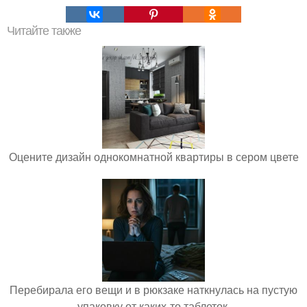
Читайте также
Оцените дизайн однокомнатной квартиры в сером цвете
Перебирала его вещи и в рюкзаке наткнулась на пустую
упаковку от каких-то таблеток.