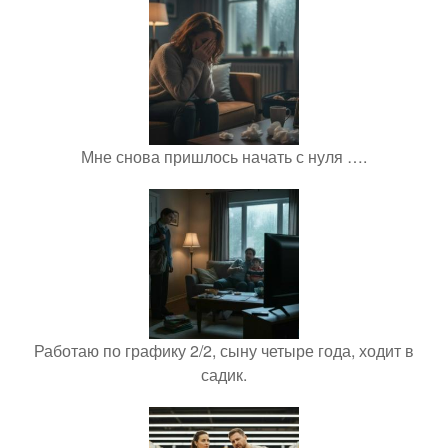
Мне снова пришлось начать с нуля ….
Работаю по графику 2/2, сыну четыре года, ходит в
садик.