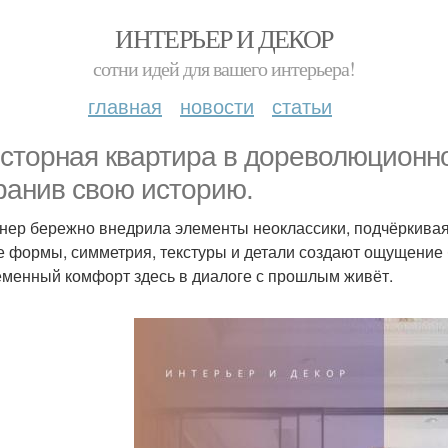
ИНТЕРЬЕР И ДЕКОР
сотни идей для вашего интерьера!
главная
новости
статьи
сторная квартира в дореволюционно
ранив свою историю.
нер бережно внедрила элементы неоклассики, подчёркивая
е формы, симметрия, текстуры и детали создают ощущение
менный комфорт здесь в диалоге с прошлым живёт.