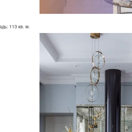
дь: 113 кв. м.