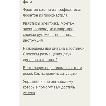
фото
Фронтон крыши из профнастила.
Фронтон из профнастила
Квартиры электрика. Монтаж
электропроводки в квартире
своими руками — пошаговая
инструкция
Размещаем два дивана в гостиной.
Способы размещения двух
диванов в гостиной
Вентиляция под полом в частном
доме. Как исправить ситуацию
Упражнения по английскому,
которые помогут вам достичь
успеха