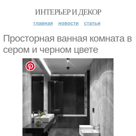
ИНТЕРЬЕР И ДЕКОР
главная
новости
статьи
Просторная ванная комната в
сером и черном цвете