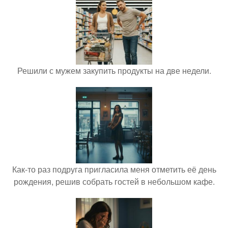
Решили с мужем закупить продукты на две недели.
Как-то раз подруга пригласила меня отметить её день
рождения, решив собрать гостей в небольшом кафе.