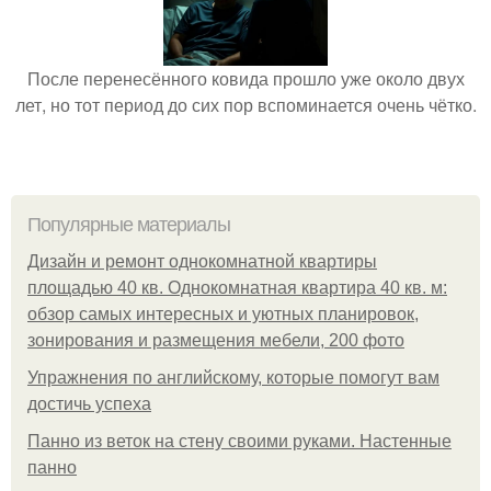
После перенесённого ковида прошло уже около двух
лет, но тот период до сих пор вспоминается очень чётко.
Популярные материалы
Дизайн и ремонт однокомнатной квартиры
площадью 40 кв. Однокомнатная квартира 40 кв. м:
обзор самых интересных и уютных планировок,
зонирования и размещения мебели, 200 фото
Упражнения по английскому, которые помогут вам
достичь успеха
Панно из веток на стену своими руками. Настенные
панно