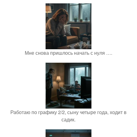
Мне снова пришлось начать с нуля ….
Работаю по графику 2/2, сыну четыре года, ходит в
садик.