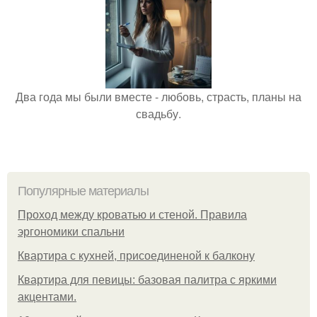
Два года мы были вместе - любовь, страсть, планы на
свадьбу.
Популярные материалы
Проход между кроватью и стеной. Правила
эргономики спальни
Квартира с кухней, присоединеной к балкону
Квартира для певицы: базовая палитра с яркими
акцентами.